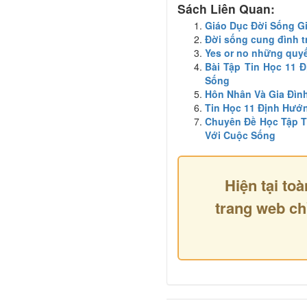
Sách Liên Quan:
Giáo Dục Đời Sống G
Đời sống cung đình t
Yes or no những quyế
Bài Tập Tin Học 11 
Sống
Hôn Nhân Và Gia Đìn
Tin Học 11 Định Hướn
Chuyên Đề Học Tập T
Với Cuộc Sống
Hiện tại toà
trang web ch