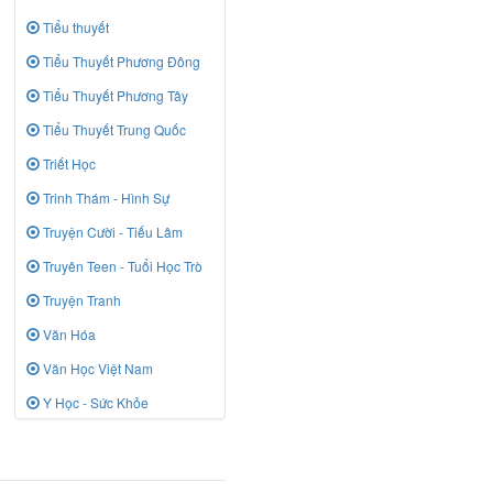
Tiểu thuyết
Tiểu Thuyết Phương Đông
Tiểu Thuyết Phương Tây
Tiểu Thuyết Trung Quốc
Triết Học
Trinh Thám - Hình Sự
Truyện Cười - Tiếu Lâm
Truyên Teen - Tuổi Học Trò
Truyện Tranh
Văn Hóa
Văn Học Việt Nam
Y Học - Sức Khỏe