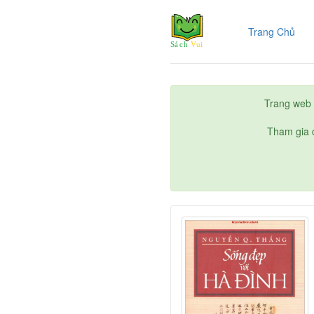
(cur
Trang Chủ
Trang web 
Tham gia c