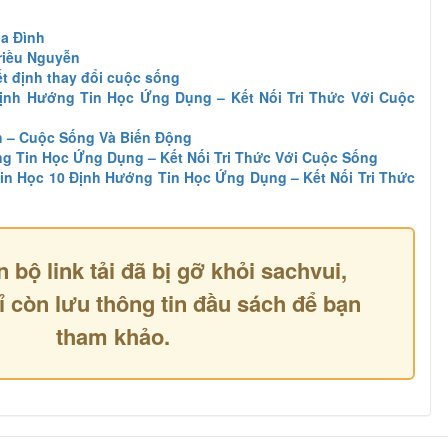
ia Đình
riều Nguyễn
t định thay đổi cuộc sống
Định Hướng Tin Học Ứng Dụng – Kết Nối Tri Thức Với Cuộc
h – Cuộc Sống Và Biến Động
g Tin Học Ứng Dụng – Kết Nối Tri Thức Với Cuộc Sống
in Học 10 Định Hướng Tin Học Ứng Dụng – Kết Nối Tri Thức
n bộ link tải đã bị gỡ khỏi sachvui,
ỉ còn lưu thông tin đầu sách để bạn
tham khảo.