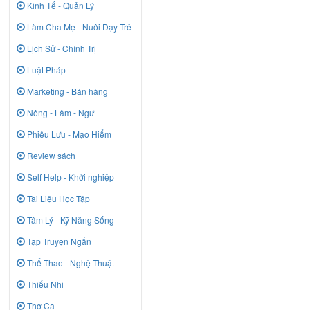
Kinh Tế - Quản Lý
Làm Cha Mẹ - Nuôi Dạy Trẻ
Lịch Sử - Chính Trị
Luật Pháp
Marketing - Bán hàng
Nông - Lâm - Ngư
Phiêu Lưu - Mạo Hiểm
Review sách
Self Help - Khởi nghiệp
Tài Liệu Học Tập
Tâm Lý - Kỹ Năng Sống
Tập Truyện Ngắn
Thể Thao - Nghệ Thuật
Thiếu Nhi
Thơ Ca