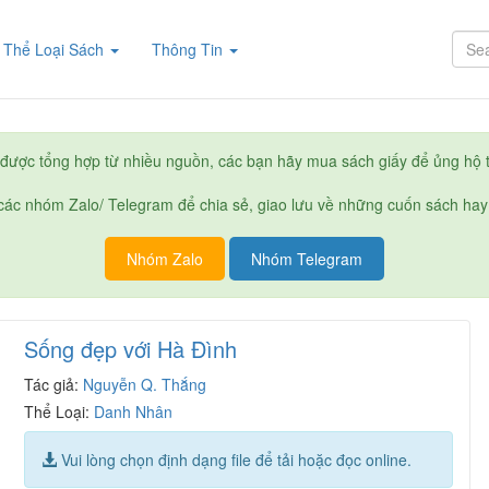
rent)
Thể Loại Sách
Thông Tin
được tổng hợp từ nhiều nguồn, các bạn hãy mua sách giấy để ủng hộ t
ác nhóm Zalo/ Telegram để chia sẻ, giao lưu về những cuốn sách hay
Nhóm Zalo
Nhóm Telegram
Sống đẹp với Hà Đình
Tác giả:
Nguyễn Q. Thắng
Thể Loại:
Danh Nhân
Vui lòng chọn định dạng file để tải hoặc đọc online.