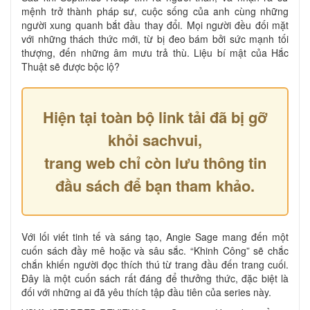
mệnh trở thành pháp sư, cuộc sống của anh cùng những
người xung quanh bắt đầu thay đổi. Mọi người đều đối mặt
với những thách thức mới, từ bị đeo bám bởi sức mạnh tối
thượng, đến những âm mưu trả thù. Liệu bí mật của Hắc
Thuật sẽ được bộc lộ?
Hiện tại toàn bộ link tải đã bị gỡ
khỏi sachvui,
trang web chỉ còn lưu thông tin
đầu sách để bạn tham khảo.
Với lối viết tinh tế và sáng tạo, Angie Sage mang đến một
cuốn sách đầy mê hoặc và sâu sắc. “Khinh Công” sẽ chắc
chắn khiến người đọc thích thú từ trang đầu đến trang cuối.
Đây là một cuốn sách rất đáng để thưởng thức, đặc biệt là
đối với những ai đã yêu thích tập đầu tiên của series này.