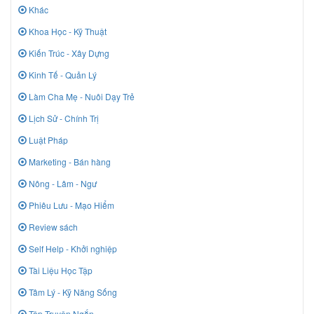
Khác
Khoa Học - Kỹ Thuật
Kiến Trúc - Xây Dựng
Kinh Tế - Quản Lý
Làm Cha Mẹ - Nuôi Dạy Trẻ
Lịch Sử - Chính Trị
Luật Pháp
Marketing - Bán hàng
Nông - Lâm - Ngư
Phiêu Lưu - Mạo Hiểm
Review sách
Self Help - Khởi nghiệp
Tài Liệu Học Tập
Tâm Lý - Kỹ Năng Sống
Tập Truyện Ngắn