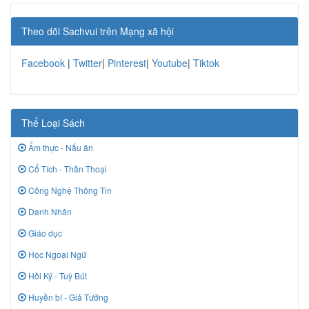
Theo dõi Sachvui trên Mạng xã hội
Facebook
|
Twitter
|
Pinterest
|
Youtube
|
Tiktok
Thể Loại Sách
Ẩm thực - Nấu ăn
Cổ Tích - Thần Thoại
Công Nghệ Thông Tin
Danh Nhân
Giáo dục
Học Ngoại Ngữ
Hồi Ký - Tuỳ Bút
Huyền bí - Giả Tưởng