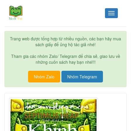
Toggle
navigation
Trang web được tổng hợp từ nhiều nguồn, các bạn hãy mua
sách giấy để ủng hộ tác giả nhé!
Tham gia các nhóm Zalo/ Telegram để chia sẻ, giao lưu về
những cuốn sách hay bạn nhé!!!
Nhóm Zalo
Nhóm Telegram