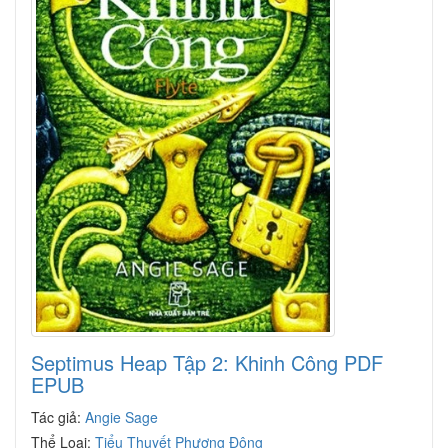
Septimus Heap Tập 2: Khinh Công PDF
EPUB
Tác giả:
Angie Sage
Thể Loại:
Tiểu Thuyết Phương Đông