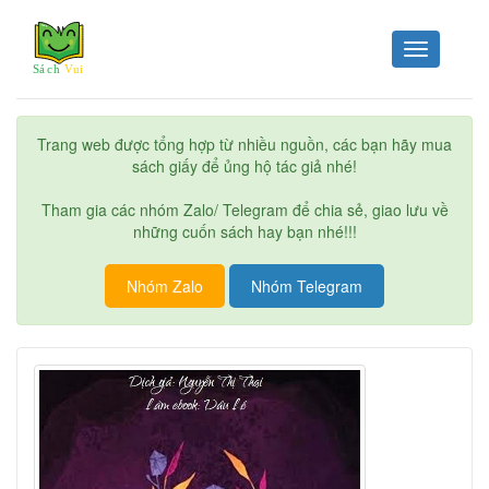
Toggle
navigation
Trang web được tổng hợp từ nhiều nguồn, các bạn hãy mua
sách giấy để ủng hộ tác giả nhé!
Tham gia các nhóm Zalo/ Telegram để chia sẻ, giao lưu về
những cuốn sách hay bạn nhé!!!
Nhóm Zalo
Nhóm Telegram