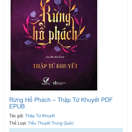
Rừng Hổ Phách – Thập Tứ Khuyết PDF
EPUB
Tác giả:
Thập Tứ Khuyết
Thể Loại:
Tiểu Thuyết Trung Quốc