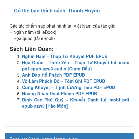
Có thể bạn thích sách
Thanh Huyền
Các tác phẩm sắp phát hành tại Việt Nam của tác giả:
– Ngàn năm (tải eBook)
– Họa quốc (tải eBook)
Sách Liên Quan:
Nghìn Năm – Thập Tứ Khuyết PDF EPUB
Họa Quốc – Thức Yến – Thập Tứ Khuyết full mobi
pdf epub azw3 audio [Cung Đấu]
Anh Đào Hổ Phách PDF EPUB
Võ Lâm Phách Đồ – Tôm Ghi PDF EPUB
Cung Khuyết – Trịnh Lương Tiêu PDF EPUB
Hoàng Nhan Đoạt Phách PDF EPUB
Đỉnh Cao Phú Quý – Khuyết Danh full mobi pdf
epub azw3 [Hào Môn]