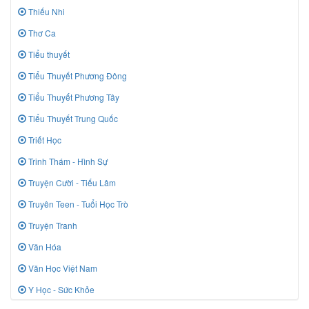
Thiếu Nhi
Thơ Ca
Tiểu thuyết
Tiểu Thuyết Phương Đông
Tiểu Thuyết Phương Tây
Tiểu Thuyết Trung Quốc
Triết Học
Trinh Thám - Hình Sự
Truyện Cười - Tiếu Lâm
Truyên Teen - Tuổi Học Trò
Truyện Tranh
Văn Hóa
Văn Học Việt Nam
Y Học - Sức Khỏe