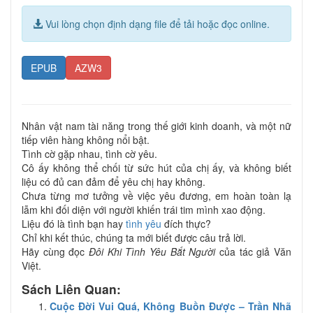
Vui lòng chọn định dạng file để tải hoặc đọc online.
EPUB
AZW3
Nhân vật nam tài năng trong thế giới kinh doanh, và một nữ
tiếp viên hàng không nổi bật.
Tình cờ gặp nhau, tình cờ yêu.
Cô ấy không thể chối từ sức hút của chị ấy, và không biết
liệu có đủ can đảm để yêu chị hay không.
Chưa từng mơ tưởng về việc yêu đương, em hoàn toàn lạ
lẫm khi đối diện với người khiến trái tim mình xao động.
Liệu đó là tình bạn hay
tình yêu
đích thực?
Chỉ khi kết thúc, chúng ta mới biết được câu trả lời.
Hãy cùng đọc
Đôi Khi Tình Yêu Bắt Người
của tác giả Văn
Việt.
Sách Liên Quan:
Cuộc Đời Vui Quá, Không Buồn Được – Trần Nhã