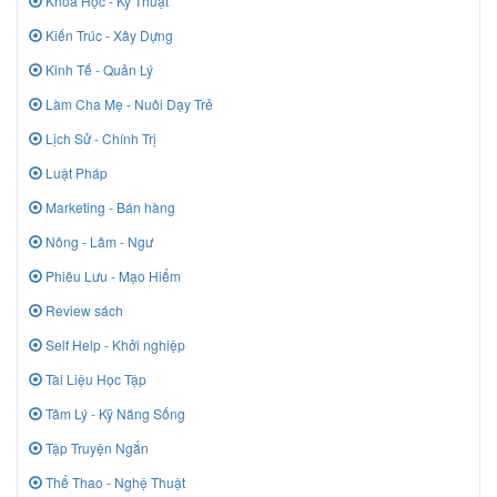
Khoa Học - Kỹ Thuật
Kiến Trúc - Xây Dựng
Kinh Tế - Quản Lý
Làm Cha Mẹ - Nuôi Dạy Trẻ
Lịch Sử - Chính Trị
Luật Pháp
Marketing - Bán hàng
Nông - Lâm - Ngư
Phiêu Lưu - Mạo Hiểm
Review sách
Self Help - Khởi nghiệp
Tài Liệu Học Tập
Tâm Lý - Kỹ Năng Sống
Tập Truyện Ngắn
Thể Thao - Nghệ Thuật