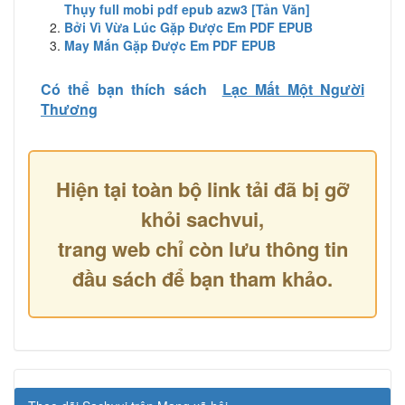
Thụy full mobi pdf epub azw3 [Tản Văn]
Bởi Vì Vừa Lúc Gặp Được Em PDF EPUB
May Mắn Gặp Được Em PDF EPUB
Có thể bạn thích sách
Lạc Mất Một Người
Thương
Hiện tại toàn bộ link tải đã bị gỡ
khỏi sachvui,
trang web chỉ còn lưu thông tin
đầu sách để bạn tham khảo.