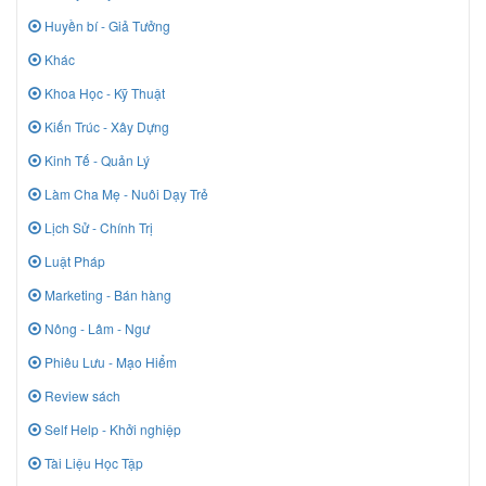
Huyền bí - Giả Tưởng
Khác
Khoa Học - Kỹ Thuật
Kiến Trúc - Xây Dựng
Kinh Tế - Quản Lý
Làm Cha Mẹ - Nuôi Dạy Trẻ
Lịch Sử - Chính Trị
Luật Pháp
Marketing - Bán hàng
Nông - Lâm - Ngư
Phiêu Lưu - Mạo Hiểm
Review sách
Self Help - Khởi nghiệp
Tài Liệu Học Tập