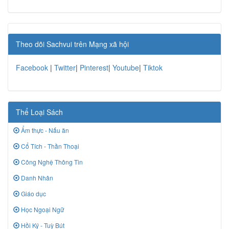
Theo dõi Sachvui trên Mạng xã hội
Facebook
|
Twitter
|
Pinterest
|
Youtube
|
Tiktok
Thể Loại Sách
Ẩm thực - Nấu ăn
Cổ Tích - Thần Thoại
Công Nghệ Thông Tin
Danh Nhân
Giáo dục
Học Ngoại Ngữ
Hồi Ký - Tuỳ Bút