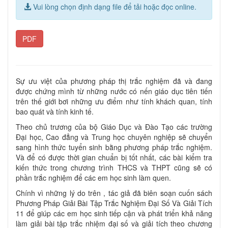
Vui lòng chọn định dạng file để tải hoặc đọc online.
PDF
Sự ưu việt của phương pháp thị trắc nghiệm đã và đang
được chứng mình từ những nước có nến giáo dục tiên tiến
trên thế giới bơi những ưu điểm như tính khách quan, tính
bao quát và tính kinh tế.
Theo chủ trương của bộ Giáo Dục và Đào Tạo các trường
Đại học, Cao đẳng và Trung học chuyên nghiệp sẽ chuyển
sang hình thức tuyển sinh bằng phương pháp trắc nghiệm.
Và để có được thời gian chuẩn bị tốt nhất, các bài kiểm tra
kiến thức trong chương trình THCS và THPT cũng sẽ có
phần trắc nghiệm để các em học sinh làm quen.
Chính vì những lý do trên , tác giả đã biên soạn cuốn sách
Phương Pháp Giải Bài Tập Trắc Nghiệm Đại Số Và Giải Tích
11 để giúp các em học sinh tiếp cận và phát triển khả năng
làm giải bài tập trắc nhiệm đại số và giải tích theo chương