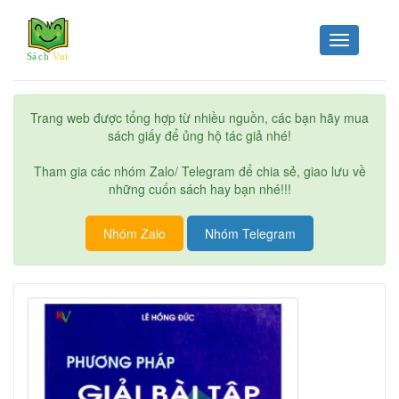
Toggle
navigation
Trang web được tổng hợp từ nhiều nguồn, các bạn hãy mua
sách giấy để ủng hộ tác giả nhé!
Tham gia các nhóm Zalo/ Telegram để chia sẻ, giao lưu về
những cuốn sách hay bạn nhé!!!
Nhóm Zalo
Nhóm Telegram