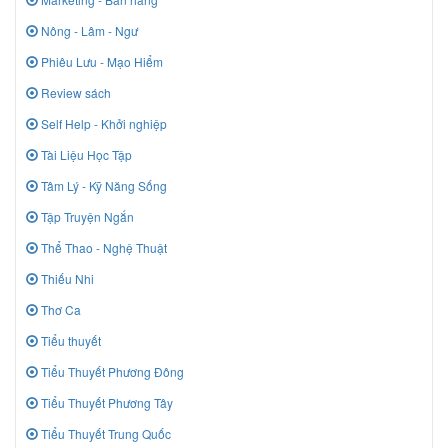
Nông - Lâm - Ngư
Phiêu Lưu - Mạo Hiểm
Review sách
Self Help - Khởi nghiệp
Tài Liệu Học Tập
Tâm Lý - Kỹ Năng Sống
Tập Truyện Ngắn
Thể Thao - Nghệ Thuật
Thiếu Nhi
Thơ Ca
Tiểu thuyết
Tiểu Thuyết Phương Đông
Tiểu Thuyết Phương Tây
Tiểu Thuyết Trung Quốc