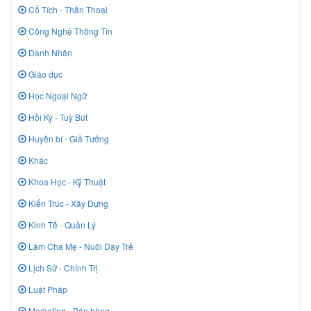
Cổ Tích - Thần Thoại
Công Nghệ Thông Tin
Danh Nhân
Giáo dục
Học Ngoại Ngữ
Hồi Ký - Tuỳ Bút
Huyền bí - Giả Tưởng
Khác
Khoa Học - Kỹ Thuật
Kiến Trúc - Xây Dựng
Kinh Tế - Quản Lý
Làm Cha Mẹ - Nuôi Dạy Trẻ
Lịch Sử - Chính Trị
Luật Pháp
Marketing - Bán hàng