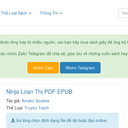
rent)
Thể Loại Sách
Thông Tin
được tổng hợp từ nhiều nguồn, các bạn hãy mua sách giấy để ủng hộ t
ác nhóm Zalo/ Telegram để chia sẻ, giao lưu về những cuốn sách hay
Nhóm Zalo
Nhóm Telegram
Ninja Loạn Thị PDF EPUB
Tác giả:
Amako Soubee
Thể Loại:
Truyện Tranh
Vui lòng chọn định dạng file để tải hoặc đọc online.