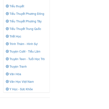
Tiểu thuyết
Tiểu Thuyết Phương Đông
Tiểu Thuyết Phương Tây
Tiểu Thuyết Trung Quốc
Triết Học
Trinh Thám - Hình Sự
Truyện Cười - Tiếu Lâm
Truyên Teen - Tuổi Học Trò
Truyện Tranh
Văn Hóa
Văn Học Việt Nam
Y Học - Sức Khỏe