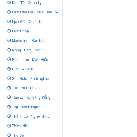
Kinh Tế - Quản Lý
Làm Cha Mẹ - Nuôi Dạy Trẻ
Lịch Sử - Chính Trị
Luật Pháp
Marketing - Bán hàng
Nông - Lâm - Ngư
Phiêu Lưu - Mạo Hiểm
Review sách
Self Help - Khởi nghiệp
Tài Liệu Học Tập
Tâm Lý - Kỹ Năng Sống
Tập Truyện Ngắn
Thể Thao - Nghệ Thuật
Thiếu Nhi
Thơ Ca