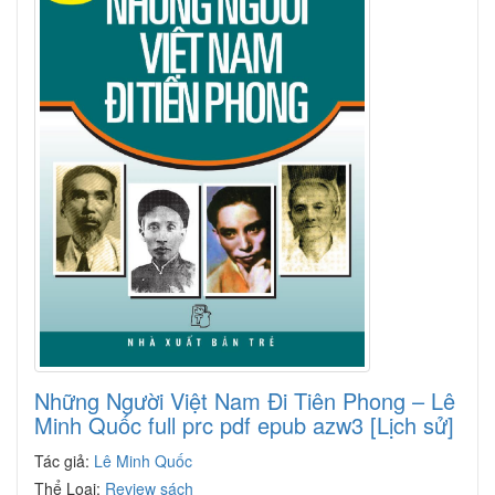
Những Người Việt Nam Đi Tiên Phong – Lê
Minh Quốc full prc pdf epub azw3 [Lịch sử]
Tác giả:
Lê Minh Quốc
Thể Loại:
Review sách