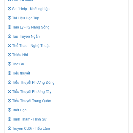
Self Help - Khởi nghiệp
Tài Liệu Học Tập
Tâm Lý - Kỹ Năng Sống
Tập Truyện Ngắn
Thể Thao - Nghệ Thuật
Thiếu Nhi
Thơ Ca
Tiểu thuyết
Tiểu Thuyết Phương Đông
Tiểu Thuyết Phương Tây
Tiểu Thuyết Trung Quốc
Triết Học
Trinh Thám - Hình Sự
Truyện Cười - Tiếu Lâm