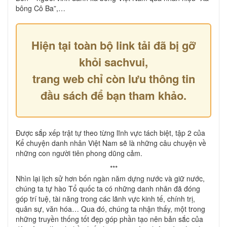
bông Cô Ba”,…
Hiện tại toàn bộ link tải đã bị gỡ
khỏi sachvui,
trang web chỉ còn lưu thông tin
đầu sách để bạn tham khảo.
Được sắp xếp trật tự theo từng lĩnh vực tách biệt, tập 2 của
Kể chuyện danh nhân Việt Nam sẽ là những câu chuyện về
những con người tiên phong dũng cảm.
***
Nhìn lại lịch sử hơn bốn ngàn năm dựng nước và giữ nước,
chúng ta tự hào Tổ quốc ta có những danh nhân đã đóng
góp trí tuệ, tài năng trong các lãnh vực kinh tế, chính trị,
quân sự, văn hóa… Qua đó, chúng ta nhận thấy, một trong
những truyền thống tốt đẹp góp phần tạo nên bản sắc của