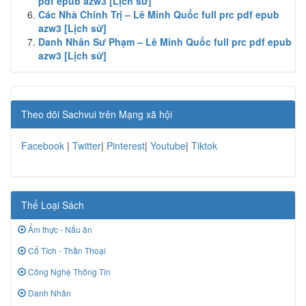
pdf epub azw3 [Lịch sử]
Các Nhà Chính Trị – Lê Minh Quốc full prc pdf epub
azw3 [Lịch sử]
Danh Nhân Sư Phạm – Lê Minh Quốc full prc pdf epub
azw3 [Lịch sử]
Theo dõi Sachvui trên Mạng xã hội
Facebook
|
Twitter
|
Pinterest
|
Youtube
|
Tiktok
Thể Loại Sách
Ẩm thực - Nấu ăn
Cổ Tích - Thần Thoại
Công Nghệ Thông Tin
Danh Nhân