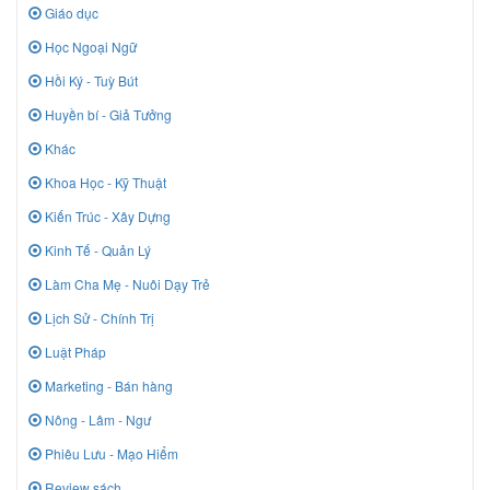
Giáo dục
Học Ngoại Ngữ
Hồi Ký - Tuỳ Bút
Huyền bí - Giả Tưởng
Khác
Khoa Học - Kỹ Thuật
Kiến Trúc - Xây Dựng
Kinh Tế - Quản Lý
Làm Cha Mẹ - Nuôi Dạy Trẻ
Lịch Sử - Chính Trị
Luật Pháp
Marketing - Bán hàng
Nông - Lâm - Ngư
Phiêu Lưu - Mạo Hiểm
Review sách