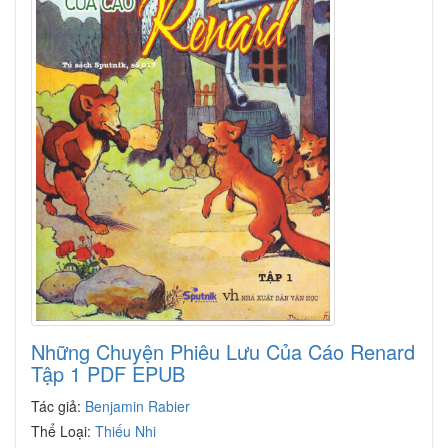
Những Chuyện Phiêu Lưu Của Cáo Renard
Tập 1 PDF EPUB
Tác giả:
Benjamin Rabier
Thể Loại:
Thiếu Nhi