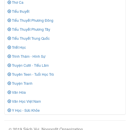
Thơ Ca
Tiểu thuyết
Tiểu Thuyết Phương Đông
Tiểu Thuyết Phương Tây
Tiểu Thuyết Trung Quốc
Triết Học
Trinh Thám - Hình Sự
Truyện Cười - Tiếu Lâm
Truyên Teen - Tuổi Học Trò
Truyện Tranh
Văn Hóa
Văn Học Việt Nam
Y Học - Sức Khỏe
© 2019 Sách Vui, Nonprofit Organization.