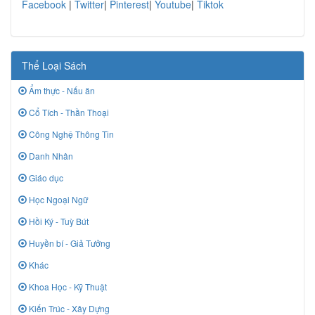
Facebook
|
Twitter
|
Pinterest
|
Youtube
|
Tiktok
Thể Loại Sách
Ẩm thực - Nấu ăn
Cổ Tích - Thần Thoại
Công Nghệ Thông Tin
Danh Nhân
Giáo dục
Học Ngoại Ngữ
Hồi Ký - Tuỳ Bút
Huyền bí - Giả Tưởng
Khác
Khoa Học - Kỹ Thuật
Kiến Trúc - Xây Dựng