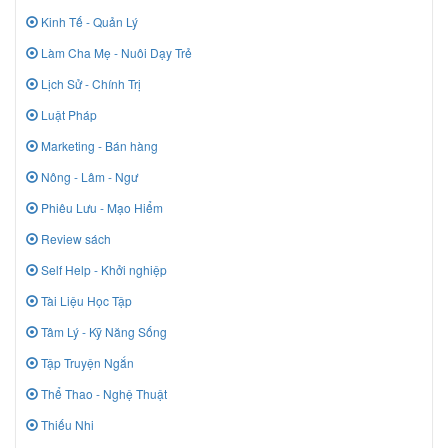
Kinh Tế - Quản Lý
Làm Cha Mẹ - Nuôi Dạy Trẻ
Lịch Sử - Chính Trị
Luật Pháp
Marketing - Bán hàng
Nông - Lâm - Ngư
Phiêu Lưu - Mạo Hiểm
Review sách
Self Help - Khởi nghiệp
Tài Liệu Học Tập
Tâm Lý - Kỹ Năng Sống
Tập Truyện Ngắn
Thể Thao - Nghệ Thuật
Thiếu Nhi