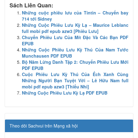
Sách Liên Quan:
Những cuộc phiêu lưu của Tintin – Chuyến bay
714 tới Sidney
Những Cuộc Phiêu Lưu Kỳ Lạ – Maurice Leblanc
full mobi pdf epub azw3 [Phiêu Lưu]
Chuyến Phiêu Lưu Của Mít Đặc Và Các Bạn PDF
EPUB
Những Cuộc Phiêu Lưu Kỳ Thú Của Nam Tước
Munchausen PDF EPUB
Bộ Năm Lừng Danh Tập 2: Chuyến Phiêu Lưu Mới
PDF EPUB
Cuộc Phiêu Lưu Kỳ Thú Của Ếch Xanh Cùng
Những Người Bạn Tuyệt Vời – Lê Hữu Nam full
mobi pdf epub azw3 [Thiếu Nhi]
Những Cuộc Phiêu Lưu Kỳ Lạ PDF EPUB
Theo dõi Sachvui trên Mạng xã hội