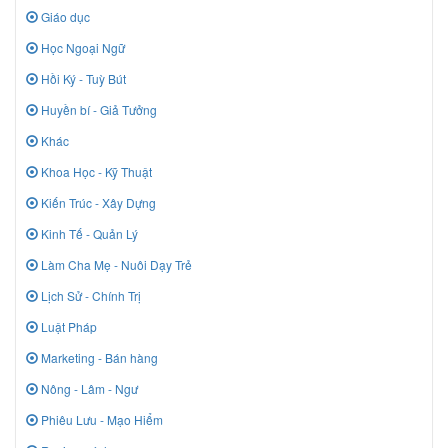
Giáo dục
Học Ngoại Ngữ
Hồi Ký - Tuỳ Bút
Huyền bí - Giả Tưởng
Khác
Khoa Học - Kỹ Thuật
Kiến Trúc - Xây Dựng
Kinh Tế - Quản Lý
Làm Cha Mẹ - Nuôi Dạy Trẻ
Lịch Sử - Chính Trị
Luật Pháp
Marketing - Bán hàng
Nông - Lâm - Ngư
Phiêu Lưu - Mạo Hiểm