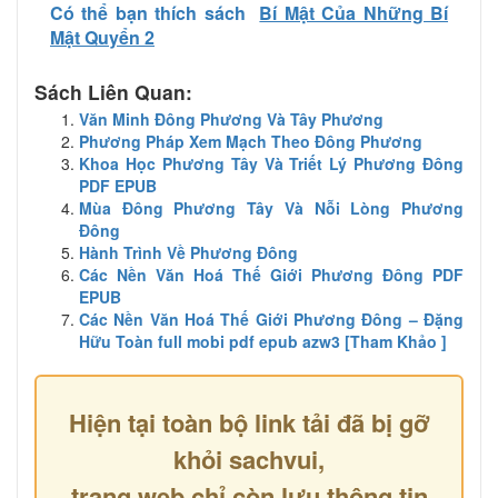
Có thể bạn thích sách
Bí Mật Của Những Bí
Mật Quyển 2
Sách Liên Quan:
Văn Minh Đông Phương Và Tây Phương
Phương Pháp Xem Mạch Theo Đông Phương
Khoa Học Phương Tây Và Triết Lý Phương Đông
PDF EPUB
Mùa Đông Phương Tây Và Nỗi Lòng Phương
Đông
Hành Trình Về Phương Đông
Các Nền Văn Hoá Thế Giới Phương Đông PDF
EPUB
Các Nền Văn Hoá Thế Giới Phương Đông – Đặng
Hữu Toàn full mobi pdf epub azw3 [Tham Khảo ]
Hiện tại toàn bộ link tải đã bị gỡ
khỏi sachvui,
trang web chỉ còn lưu thông tin