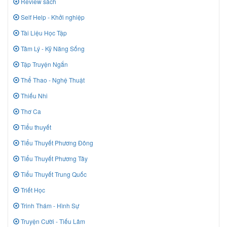
Review sách
Self Help - Khởi nghiệp
Tài Liệu Học Tập
Tâm Lý - Kỹ Năng Sống
Tập Truyện Ngắn
Thể Thao - Nghệ Thuật
Thiếu Nhi
Thơ Ca
Tiểu thuyết
Tiểu Thuyết Phương Đông
Tiểu Thuyết Phương Tây
Tiểu Thuyết Trung Quốc
Triết Học
Trinh Thám - Hình Sự
Truyện Cười - Tiếu Lâm