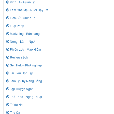
Kinh Tế - Quản Lý
Làm Cha Mẹ - Nuôi Dạy Trẻ
Lịch Sử - Chính Trị
Luật Pháp
Marketing - Bán hàng
Nông - Lâm - Ngư
Phiêu Lưu - Mạo Hiểm
Review sách
Self Help - Khởi nghiệp
Tài Liệu Học Tập
Tâm Lý - Kỹ Năng Sống
Tập Truyện Ngắn
Thể Thao - Nghệ Thuật
Thiếu Nhi
Thơ Ca