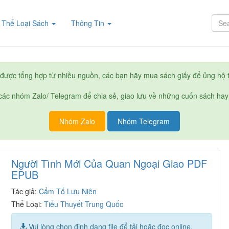
rent)
Thể Loại Sách
Thông Tin
được tổng hợp từ nhiều nguồn, các bạn hãy mua sách giấy để ủng hộ t
ác nhóm Zalo/ Telegram để chia sẻ, giao lưu về những cuốn sách hay
Nhóm Zalo
Nhóm Telegram
Người Tình Mới Của Quan Ngoại Giao PDF
EPUB
Tác giả:
Cẩm Tố Lưu Niên
Thể Loại:
Tiểu Thuyết Trung Quốc
Vui lòng chọn định dạng file để tải hoặc đọc online.