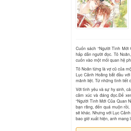
Cuốn sách “Người Tình Mới
hấp dẫn người đọc. Tô Noãn, 
cuốn vào một mối quan hệ ph
Tô Noãn từng là vợ cũ của mộ
Lục Cảnh Hoằng bắt đầu với 
mãnh liệt. Từ những tình tiết
Với tình yêu và sự hy sinh, 
cảm xúc và đáng đọc.Để xem
“Người Tình Mới Của Quan Ngo
bạn rằng, đến quá muộn rồi,
sẽ khác. Nhưng với Lục Cảnh
bao giờ xuất hiện, anh mang 