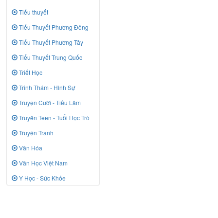
Tiểu thuyết
Tiểu Thuyết Phương Đông
Tiểu Thuyết Phương Tây
Tiểu Thuyết Trung Quốc
Triết Học
Trinh Thám - Hình Sự
Truyện Cười - Tiếu Lâm
Truyên Teen - Tuổi Học Trò
Truyện Tranh
Văn Hóa
Văn Học Việt Nam
Y Học - Sức Khỏe