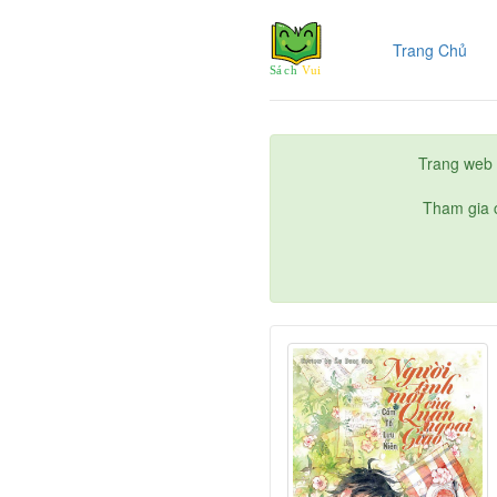
(cur
Trang Chủ
Trang web 
Tham gia c