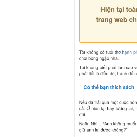
Hiện tại toà
trang web ch
Tôi không có tuổi thơ
hạnh p
chơi bông ngập nhà.
Tôi không biết phải làm sao v
phải tiết lộ điều đó, tránh đ
Có thể bạn thích sách
Nếu đã trải qua một cuộc hô
cả. Ở hiện tại hay tương lai
đời.
Noãn Nhi… “Anh không muốn r
giữ anh lại được không?”