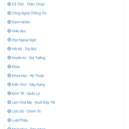
Cổ Tích - Thần Thoại
Công Nghệ Thông Tin
Danh Nhân
Giáo dục
Học Ngoại Ngữ
Hồi Ký - Tuỳ Bút
Huyền bí - Giả Tưởng
Khác
Khoa Học - Kỹ Thuật
Kiến Trúc - Xây Dựng
Kinh Tế - Quản Lý
Làm Cha Mẹ - Nuôi Dạy Trẻ
Lịch Sử - Chính Trị
Luật Pháp
Marketing - Bán hàng