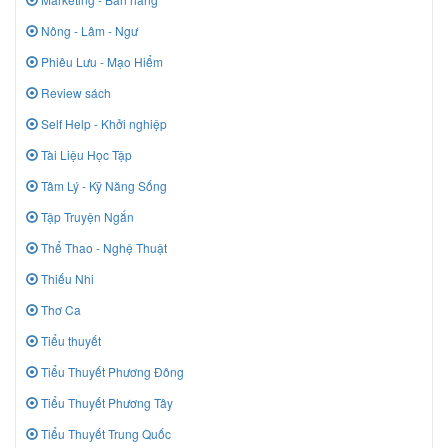
Nông - Lâm - Ngư
Phiêu Lưu - Mạo Hiểm
Review sách
Self Help - Khởi nghiệp
Tài Liệu Học Tập
Tâm Lý - Kỹ Năng Sống
Tập Truyện Ngắn
Thể Thao - Nghệ Thuật
Thiếu Nhi
Thơ Ca
Tiểu thuyết
Tiểu Thuyết Phương Đông
Tiểu Thuyết Phương Tây
Tiểu Thuyết Trung Quốc