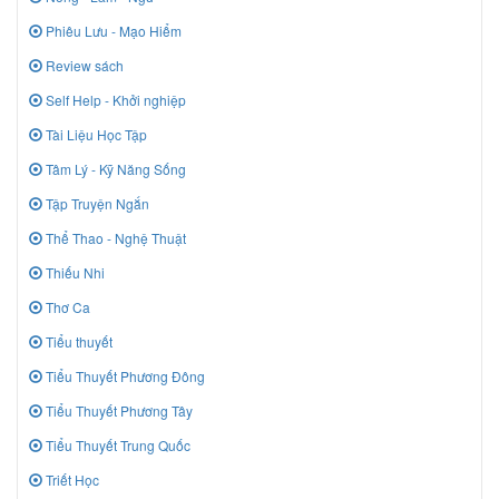
Phiêu Lưu - Mạo Hiểm
Review sách
Self Help - Khởi nghiệp
Tài Liệu Học Tập
Tâm Lý - Kỹ Năng Sống
Tập Truyện Ngắn
Thể Thao - Nghệ Thuật
Thiếu Nhi
Thơ Ca
Tiểu thuyết
Tiểu Thuyết Phương Đông
Tiểu Thuyết Phương Tây
Tiểu Thuyết Trung Quốc
Triết Học