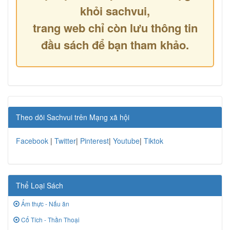
khỏi sachvui,
trang web chỉ còn lưu thông tin
đầu sách để bạn tham khảo.
Theo dõi Sachvui trên Mạng xã hội
Facebook
|
Twitter
|
Pinterest
|
Youtube
|
Tiktok
Thể Loại Sách
Ẩm thực - Nấu ăn
Cổ Tích - Thần Thoại