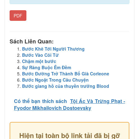
PDF
Sách Liên Quan:
Bước Khẽ Tới Người Thương
Bước Vào Cõi Tử
Chậm một bước
Sự Ràng Buộc Êm Đềm
Bước Đường Trở Thành Bố Già Corleone
Bước Ngoặt Trong Câu Chuyện
Bước giang hồ của thuyền trưởng Blood
Có thể bạn thích sách
Tội Ác Và Trừng Phạt -
Fyodor Mikhailovich Dostoevsky
Hiện tại toàn bộ link tải đã bị gỡ