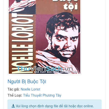
Người Bị Buộc Tội
Tác giả:
Noelle Loriot
Thể Loại:
Tiểu Thuyết Phương Tây
Vui lòng chọn định dạng file để tải hoặc đọc online.