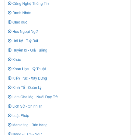
Công Nghệ Thông Tin
Danh Nhân
Giáo dục
Học Ngoại Ngữ
Hồi Ký - Tuỳ Bút
Huyền bí - Giả Tưởng
Khác
Khoa Học - Kỹ Thuật
Kiến Trúc - Xây Dựng
Kinh Tế - Quản Lý
Làm Cha Mẹ - Nuôi Dạy Trẻ
Lịch Sử - Chính Trị
Luật Pháp
Marketing - Bán hàng
Nông - Lâm - Ngư