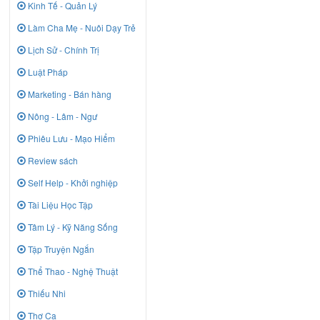
Kinh Tế - Quản Lý
Làm Cha Mẹ - Nuôi Dạy Trẻ
Lịch Sử - Chính Trị
Luật Pháp
Marketing - Bán hàng
Nông - Lâm - Ngư
Phiêu Lưu - Mạo Hiểm
Review sách
Self Help - Khởi nghiệp
Tài Liệu Học Tập
Tâm Lý - Kỹ Năng Sống
Tập Truyện Ngắn
Thể Thao - Nghệ Thuật
Thiếu Nhi
Thơ Ca