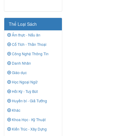
Thể Loại Sách
Ẩm thực - Nấu ăn
Cổ Tích - Thần Thoại
Công Nghệ Thông Tin
Danh Nhân
Giáo dục
Học Ngoại Ngữ
Hồi Ký - Tuỳ Bút
Huyền bí - Giả Tưởng
Khác
Khoa Học - Kỹ Thuật
Kiến Trúc - Xây Dựng