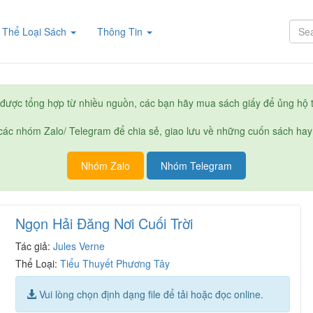
rent)
Thể Loại Sách
Thông Tin
được tổng hợp từ nhiều nguồn, các bạn hãy mua sách giấy để ủng hộ t
ác nhóm Zalo/ Telegram để chia sẻ, giao lưu về những cuốn sách hay
Nhóm Zalo
Nhóm Telegram
Ngọn Hải Đăng Nơi Cuối Trời
Tác giả:
Jules Verne
Thể Loại:
Tiểu Thuyết Phương Tây
Vui lòng chọn định dạng file để tải hoặc đọc online.