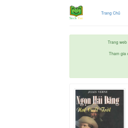
(cur
Trang Chủ
Trang web 
Tham gia c