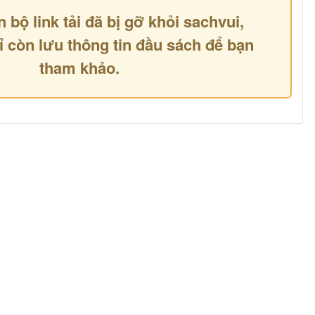
n bộ link tải đã bị gỡ khỏi sachvui,
ỉ còn lưu thông tin đầu sách để bạn
tham khảo.