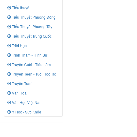
Tiểu thuyết
Tiểu Thuyết Phương Đông
Tiểu Thuyết Phương Tây
Tiểu Thuyết Trung Quốc
Triết Học
Trinh Thám - Hình Sự
Truyện Cười - Tiếu Lâm
Truyên Teen - Tuổi Học Trò
Truyện Tranh
Văn Hóa
Văn Học Việt Nam
Y Học - Sức Khỏe