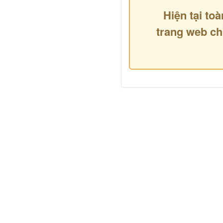
Hiện tại toà
trang web ch