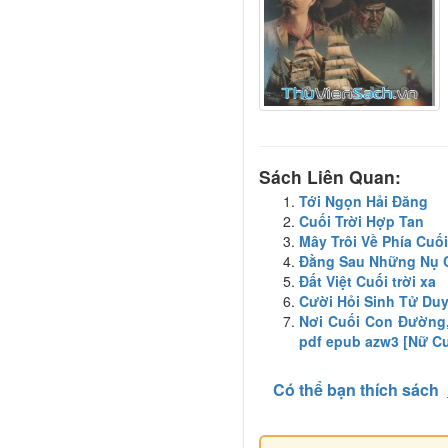
Sách Liên Quan:
Tới Ngọn Hải Đăng
Cuối Trời Hợp Tan
Mây Trôi Về Phía Cuối
Đằng Sau Những Nụ 
Đất Việt Cuối trời xa
Cười Hỏi Sinh Tử Duy
Nơi Cuối Con Đường,
pdf epub azw3 [Nữ C
Có thể bạn thích sách