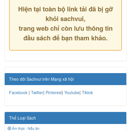
Hiện tại toàn bộ link tải đã bị gỡ
khỏi sachvui,
trang web chỉ còn lưu thông tin
đầu sách để bạn tham khảo.
Theo dõi Sachvui trên Mạng xã hội
Facebook
|
Twitter
|
Pinterest
|
Youtube
|
Tiktok
Thể Loại Sách
Ẩm thực - Nấu ăn