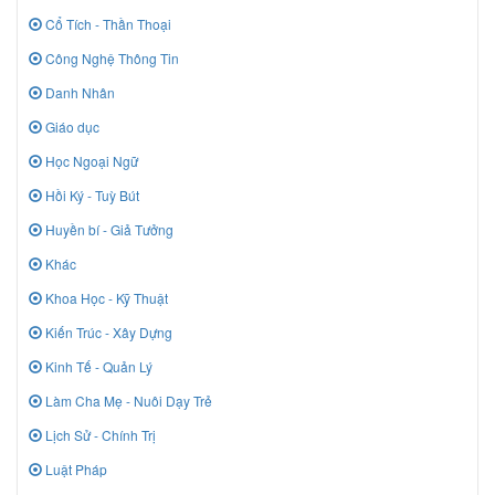
Cổ Tích - Thần Thoại
Công Nghệ Thông Tin
Danh Nhân
Giáo dục
Học Ngoại Ngữ
Hồi Ký - Tuỳ Bút
Huyền bí - Giả Tưởng
Khác
Khoa Học - Kỹ Thuật
Kiến Trúc - Xây Dựng
Kinh Tế - Quản Lý
Làm Cha Mẹ - Nuôi Dạy Trẻ
Lịch Sử - Chính Trị
Luật Pháp