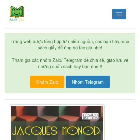
Toggle
navigation
Trang web được tổng hợp từ nhiều nguồn, các bạn hãy mua
sách giấy để ủng hộ tác giả nhé!
Tham gia các nhóm Zalo/ Telegram để chia sẻ, giao lưu về
những cuốn sách hay bạn nhé!!!
Nhóm Zalo
Nhóm Telegram