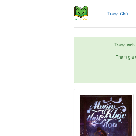
(cur
Trang Chủ
Trang web 
Tham gia c