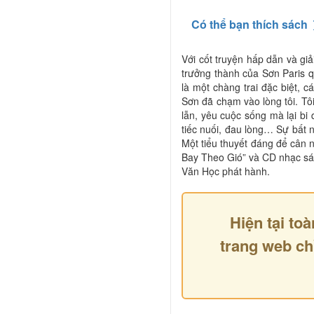
Có thể bạn thích sách
Với cốt truyện hấp dẫn và gi
trưởng thành của Sơn Paris
là một chàng trai đặc biệt, c
Sơn đã chạm vào lòng tôi. Tô
lẫn, yêu cuộc sống mà lại bi
tiếc nuối, đau lòng… Sự bất
Một tiểu thuyết đáng để cân
Bay Theo Gió” và CD nhạc sác
Văn Học phát hành.
Hiện tại toà
trang web ch