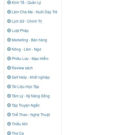
Kinh Tế - Quản Lý
Làm Cha Mẹ - Nuôi Dạy Trẻ
Lịch Sử - Chính Trị
Luật Pháp
Marketing - Bán hàng
Nông - Lâm - Ngư
Phiêu Lưu - Mạo Hiểm
Review sách
Self Help - Khởi nghiệp
Tài Liệu Học Tập
Tâm Lý - Kỹ Năng Sống
Tập Truyện Ngắn
Thể Thao - Nghệ Thuật
Thiếu Nhi
Thơ Ca