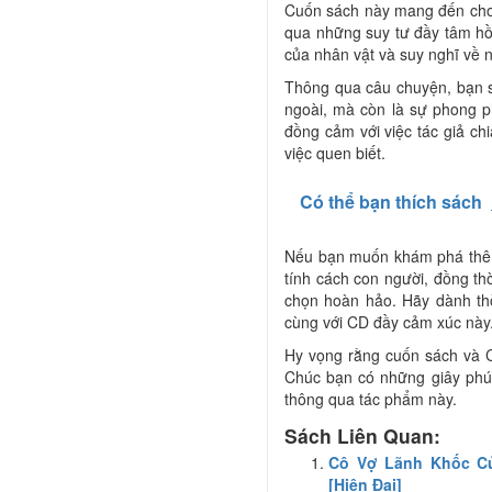
Cuốn sách này mang đến cho 
qua những suy tư đầy tâm hồn 
của nhân vật và suy nghĩ về 
Thông qua câu chuyện, bạn s
ngoài, mà còn là sự phong p
đồng cảm với việc tác giả ch
việc quen biết.
Có thể bạn thích sách
Nếu bạn muốn khám phá thêm 
tính cách con người, đồng thờ
chọn hoàn hảo. Hãy dành th
cùng với CD đầy cảm xúc này
Hy vọng rằng cuốn sách và 
Chúc bạn có những giây phút
thông qua tác phẩm này.
Sách Liên Quan:
Cô Vợ Lãnh Khốc Củ
[Hiện Đại]