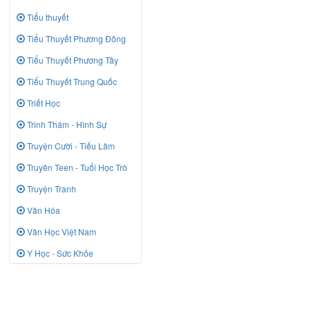
Tiểu thuyết
Tiểu Thuyết Phương Đông
Tiểu Thuyết Phương Tây
Tiểu Thuyết Trung Quốc
Triết Học
Trinh Thám - Hình Sự
Truyện Cười - Tiếu Lâm
Truyên Teen - Tuổi Học Trò
Truyện Tranh
Văn Hóa
Văn Học Việt Nam
Y Học - Sức Khỏe