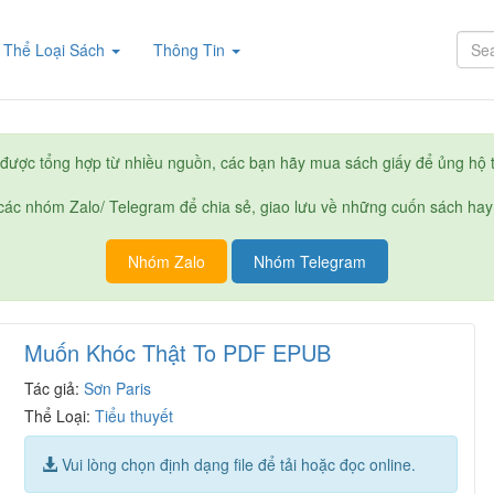
rent)
Thể Loại Sách
Thông Tin
được tổng hợp từ nhiều nguồn, các bạn hãy mua sách giấy để ủng hộ t
ác nhóm Zalo/ Telegram để chia sẻ, giao lưu về những cuốn sách hay
Nhóm Zalo
Nhóm Telegram
Muốn Khóc Thật To PDF EPUB
Tác giả:
Sơn Paris
Thể Loại:
Tiểu thuyết
Vui lòng chọn định dạng file để tải hoặc đọc online.