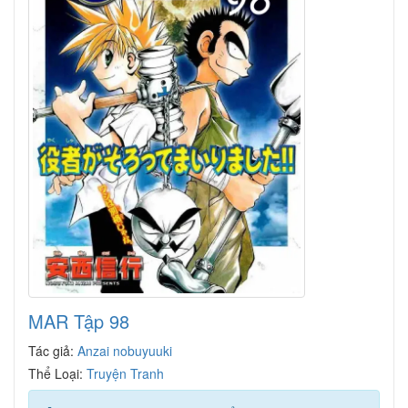
MAR Tập 98
Tác giả:
Anzai nobuyuuki
Thể Loại:
Truyện Tranh