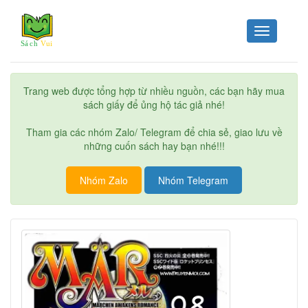
Toggle
navigation
Trang web được tổng hợp từ nhiều nguồn, các bạn hãy mua
sách giấy để ủng hộ tác giả nhé!
Tham gia các nhóm Zalo/ Telegram để chia sẻ, giao lưu về
những cuốn sách hay bạn nhé!!!
Nhóm Zalo
Nhóm Telegram