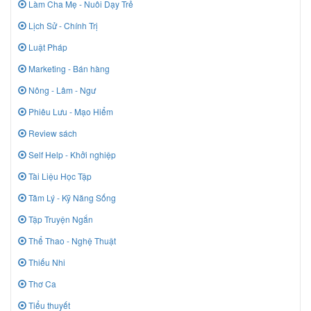
Làm Cha Mẹ - Nuôi Dạy Trẻ
Lịch Sử - Chính Trị
Luật Pháp
Marketing - Bán hàng
Nông - Lâm - Ngư
Phiêu Lưu - Mạo Hiểm
Review sách
Self Help - Khởi nghiệp
Tài Liệu Học Tập
Tâm Lý - Kỹ Năng Sống
Tập Truyện Ngắn
Thể Thao - Nghệ Thuật
Thiếu Nhi
Thơ Ca
Tiểu thuyết