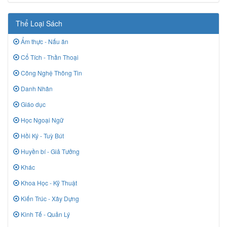
Thể Loại Sách
Ẩm thực - Nấu ăn
Cổ Tích - Thần Thoại
Công Nghệ Thông Tin
Danh Nhân
Giáo dục
Học Ngoại Ngữ
Hồi Ký - Tuỳ Bút
Huyền bí - Giả Tưởng
Khác
Khoa Học - Kỹ Thuật
Kiến Trúc - Xây Dựng
Kinh Tế - Quản Lý