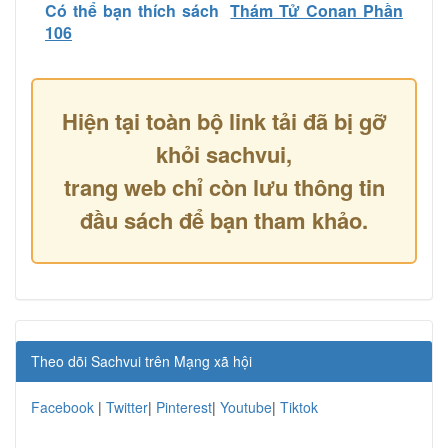
Có thể bạn thích sách
Thám Tử Conan Phần
106
Hiện tại toàn bộ link tải đã bị gỡ
khỏi sachvui,
trang web chỉ còn lưu thông tin
đầu sách để bạn tham khảo.
Theo dõi Sachvui trên Mạng xã hội
Facebook
|
Twitter
|
Pinterest
|
Youtube
|
Tiktok