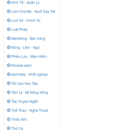
Kinh Tế - Quản Lý
Làm Cha Mẹ - Nuôi Dạy Trẻ
Lịch Sử - Chính Trị
Luật Pháp
Marketing - Bán hàng
Nông - Lâm - Ngư
Phiêu Lưu - Mạo Hiểm
Review sách
Self Help - Khởi nghiệp
Tài Liệu Học Tập
Tâm Lý - Kỹ Năng Sống
Tập Truyện Ngắn
Thể Thao - Nghệ Thuật
Thiếu Nhi
Thơ Ca