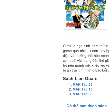
Ginta là học sinh năm thứ 2 
game quá nhiều ) nên hay bị
diệu và thường thả hồn mình 
con quái vật mang đến thế g
trở nên mạnh mẽ, khéo léo và
bí ẩn truy tìm những bảo bối
Sách Liên Quan:
MAR Tập 25
MAR Tập 15
MAR Tập 56
Có thể bạn thích sách