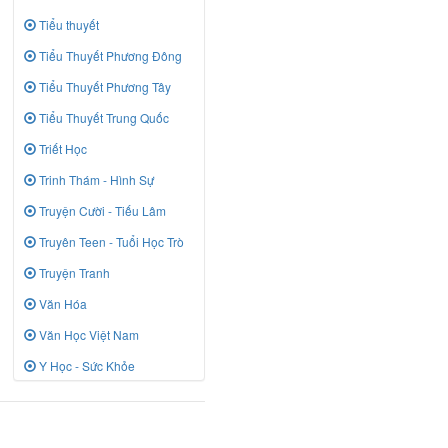
Tiểu thuyết
Tiểu Thuyết Phương Đông
Tiểu Thuyết Phương Tây
Tiểu Thuyết Trung Quốc
Triết Học
Trinh Thám - Hình Sự
Truyện Cười - Tiếu Lâm
Truyên Teen - Tuổi Học Trò
Truyện Tranh
Văn Hóa
Văn Học Việt Nam
Y Học - Sức Khỏe