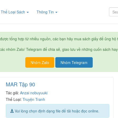
rent)
Thể Loại Sách
Thông Tin
được tổng hợp từ nhiều nguồn, các bạn hãy mua sách giấy để ủng hộ t
ác nhóm Zalo/ Telegram để chia sẻ, giao lưu về những cuốn sách hay
Nhóm Zalo
Nhóm Telegram
MAR Tập 90
Tác giả:
Anzai nobuyuuki
Thể Loại:
Truyện Tranh
Vui lòng chọn định dạng file để tải hoặc đọc online.