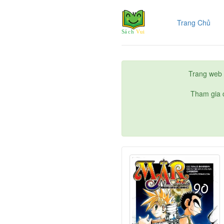
(cur
Trang Chủ
Trang web 
Tham gia c