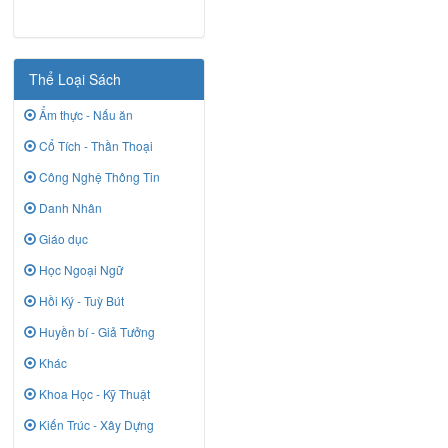
Thể Loại Sách
Ẩm thực - Nấu ăn
Cổ Tích - Thần Thoại
Công Nghệ Thông Tin
Danh Nhân
Giáo dục
Học Ngoại Ngữ
Hồi Ký - Tuỳ Bút
Huyền bí - Giả Tưởng
Khác
Khoa Học - Kỹ Thuật
Kiến Trúc - Xây Dựng