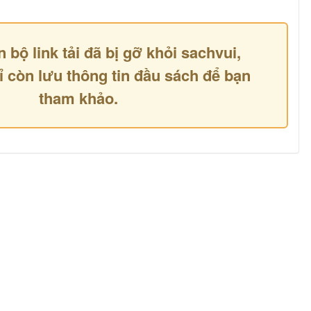
n bộ link tải đã bị gỡ khỏi sachvui,
ỉ còn lưu thông tin đầu sách để bạn
tham khảo.