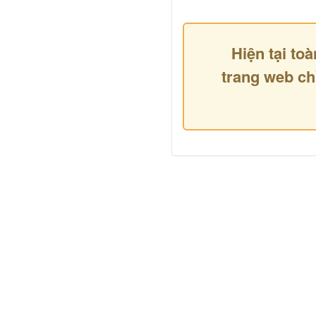
Hiện tại toà
trang web ch