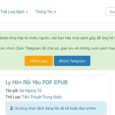
rent)
Thể Loại Sách
Thông Tin
được tổng hợp từ nhiều nguồn, các bạn hãy mua sách giấy để ủng hộ t
ác nhóm Zalo/ Telegram để chia sẻ, giao lưu về những cuốn sách hay
Nhóm Zalo
Nhóm Telegram
Ly Hôn Rồi Yêu PDF EPUB
Tác giả:
Dạ Ngưng Tử
Thể Loại:
Tiểu Thuyết Trung Quốc
Vui lòng chọn định dạng file để tải hoặc đọc online.