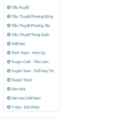
Tiểu thuyết
Tiểu Thuyết Phương Đông
Tiểu Thuyết Phương Tây
Tiểu Thuyết Trung Quốc
Triết Học
Trinh Thám - Hình Sự
Truyện Cười - Tiếu Lâm
Truyên Teen - Tuổi Học Trò
Truyện Tranh
Văn Hóa
Văn Học Việt Nam
Y Học - Sức Khỏe