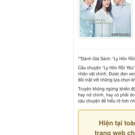
**Đánh Giá Sách: “Ly Hôn Rồi
Câu chuyện “Ly Hôn Rồi Yêu” 
nhân vật chính. Được đan xe
đối mặt với những lựa chọn k
Truyện không ngừng khiến độc 
hay nữ chính, hay có phải d
câu chuyện để hiểu rõ hơn nh
Hiện tại toà
trang web ch