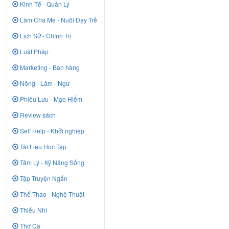
Kinh Tế - Quản Lý
Làm Cha Mẹ - Nuôi Dạy Trẻ
Lịch Sử - Chính Trị
Luật Pháp
Marketing - Bán hàng
Nông - Lâm - Ngư
Phiêu Lưu - Mạo Hiểm
Review sách
Self Help - Khởi nghiệp
Tài Liệu Học Tập
Tâm Lý - Kỹ Năng Sống
Tập Truyện Ngắn
Thể Thao - Nghệ Thuật
Thiếu Nhi
Thơ Ca