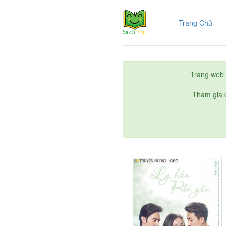
(cur
Trang Chủ
Trang web 
Tham gia c