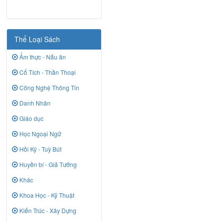
Thể Loại Sách
Ẩm thực - Nấu ăn
Cổ Tích - Thần Thoại
Công Nghệ Thông Tin
Danh Nhân
Giáo dục
Học Ngoại Ngữ
Hồi Ký - Tuỳ Bút
Huyền bí - Giả Tưởng
Khác
Khoa Học - Kỹ Thuật
Kiến Trúc - Xây Dựng