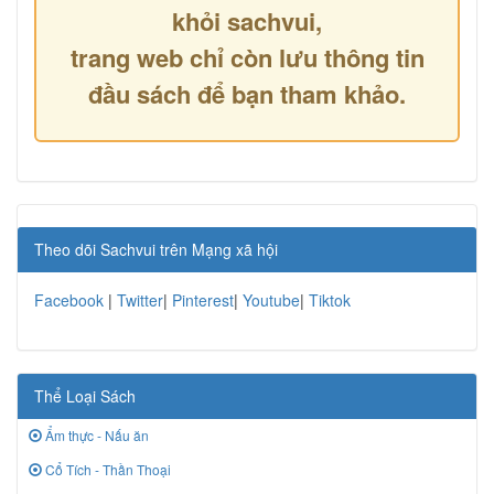
khỏi sachvui,
trang web chỉ còn lưu thông tin
đầu sách để bạn tham khảo.
Theo dõi Sachvui trên Mạng xã hội
Facebook
|
Twitter
|
Pinterest
|
Youtube
|
Tiktok
Thể Loại Sách
Ẩm thực - Nấu ăn
Cổ Tích - Thần Thoại