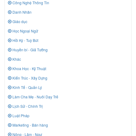
Công Nghệ Thông Tin
Danh Nhân
Giáo dục
Học Ngoại Ngữ
Hồi Ký - Tuỳ Bút
Huyền bí - Giả Tưởng
Khác
Khoa Học - Kỹ Thuật
Kiến Trúc - Xây Dựng
Kinh Tế - Quản Lý
Làm Cha Mẹ - Nuôi Dạy Trẻ
Lịch Sử - Chính Trị
Luật Pháp
Marketing - Bán hàng
Nông - Lâm - Ngư