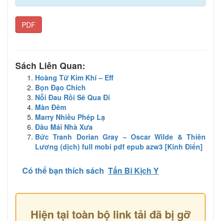
PDF
Sách Liên Quan:
Hoàng Tử Kim Khí – Eff
Bọn Đạo Chích
Nỗi Đau Rồi Sẽ Qua Đi
Màn Đêm
Marry Nhiều Phép Lạ
Đâu Mái Nhà Xưa
Bức Tranh Dorian Gray – Oscar Wilde & Thiên
Lương (dịch) full mobi pdf epub azw3 [Kinh Điển]
Có thể bạn thích sách
Tấn Bi Kịch Y
Hiện tại toàn bộ link tải đã bị gỡ