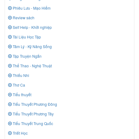
Phiêu Lưu - Mạo Hiểm
Review sách
Self Help - Khởi nghiệp
Tài Liệu Học Tập
Tâm Lý - Kỹ Năng Sống
Tập Truyện Ngắn
Thể Thao - Nghệ Thuật
Thiếu Nhi
Thơ Ca
Tiểu thuyết
Tiểu Thuyết Phương Đông
Tiểu Thuyết Phương Tây
Tiểu Thuyết Trung Quốc
Triết Học