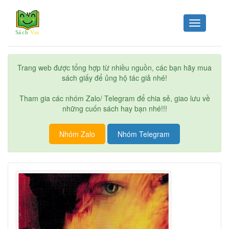
Toggle
navigation
Trang web được tổng hợp từ nhiều nguồn, các bạn hãy mua
sách giấy để ủng hộ tác giả nhé!
Tham gia các nhóm Zalo/ Telegram để chia sẻ, giao lưu về
những cuốn sách hay bạn nhé!!!
Nhóm Zalo
Nhóm Telegram