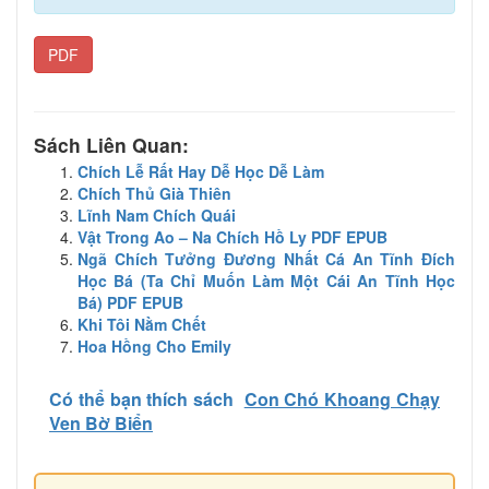
PDF
Sách Liên Quan:
Chích Lễ Rất Hay Dễ Học Dễ Làm
Chích Thủ Già Thiên
Lĩnh Nam Chích Quái
Vật Trong Ao – Na Chích Hồ Ly PDF EPUB
Ngã Chích Tưởng Đương Nhất Cá An Tĩnh Đích
Học Bá (Ta Chỉ Muốn Làm Một Cái An Tĩnh Học
Bá) PDF EPUB
Khi Tôi Nằm Chết
Hoa Hồng Cho Emily
Có thể bạn thích sách
Con Chó Khoang Chạy
Ven Bờ Biển