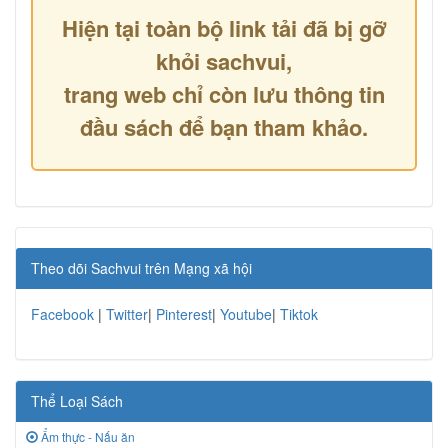
Hiện tại toàn bộ link tải đã bị gỡ
khỏi sachvui,
trang web chỉ còn lưu thông tin
đầu sách để bạn tham khảo.
Theo dõi Sachvui trên Mạng xã hội
Facebook
|
Twitter
|
Pinterest
|
Youtube
|
Tiktok
Thể Loại Sách
Ẩm thực - Nấu ăn