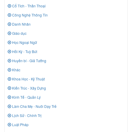
Cổ Tích - Thần Thoại
Công Nghệ Thông Tin
Danh Nhân
Giáo dục
Học Ngoại Ngữ
Hồi Ký - Tuỳ Bút
Huyền bí - Giả Tưởng
Khác
Khoa Học - Kỹ Thuật
Kiến Trúc - Xây Dựng
Kinh Tế - Quản Lý
Làm Cha Mẹ - Nuôi Dạy Trẻ
Lịch Sử - Chính Trị
Luật Pháp