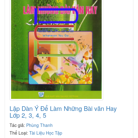
Lập Dàn Ý Để Làm Những Bài văn Hay
Lớp 2, 3, 4, 5
Tác giả:
Phùng Thanh
Thể Loại:
Tài Liệu Học Tập