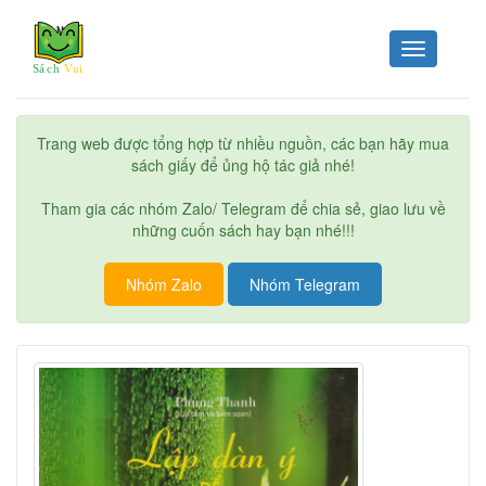
Toggle
navigation
Trang web được tổng hợp từ nhiều nguồn, các bạn hãy mua
sách giấy để ủng hộ tác giả nhé!
Tham gia các nhóm Zalo/ Telegram để chia sẻ, giao lưu về
những cuốn sách hay bạn nhé!!!
Nhóm Zalo
Nhóm Telegram