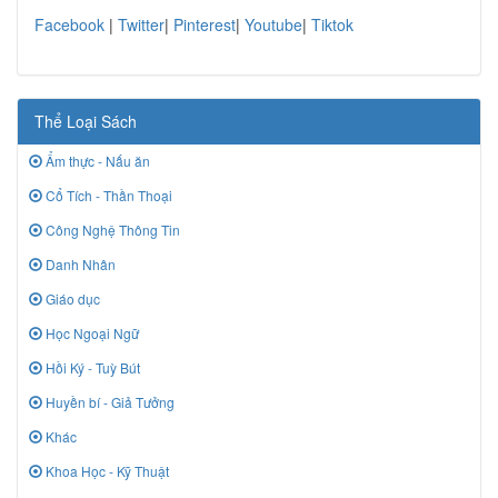
Facebook
|
Twitter
|
Pinterest
|
Youtube
|
Tiktok
Thể Loại Sách
Ẩm thực - Nấu ăn
Cổ Tích - Thần Thoại
Công Nghệ Thông Tin
Danh Nhân
Giáo dục
Học Ngoại Ngữ
Hồi Ký - Tuỳ Bút
Huyền bí - Giả Tưởng
Khác
Khoa Học - Kỹ Thuật