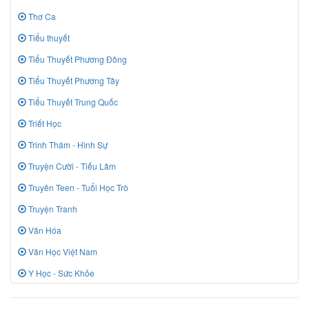
Thơ Ca
Tiểu thuyết
Tiểu Thuyết Phương Đông
Tiểu Thuyết Phương Tây
Tiểu Thuyết Trung Quốc
Triết Học
Trinh Thám - Hình Sự
Truyện Cười - Tiếu Lâm
Truyên Teen - Tuổi Học Trò
Truyện Tranh
Văn Hóa
Văn Học Việt Nam
Y Học - Sức Khỏe