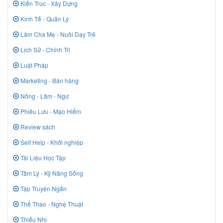
Kiến Trúc - Xây Dựng
Kinh Tế - Quản Lý
Làm Cha Mẹ - Nuôi Dạy Trẻ
Lịch Sử - Chính Trị
Luật Pháp
Marketing - Bán hàng
Nông - Lâm - Ngư
Phiêu Lưu - Mạo Hiểm
Review sách
Self Help - Khởi nghiệp
Tài Liệu Học Tập
Tâm Lý - Kỹ Năng Sống
Tập Truyện Ngắn
Thể Thao - Nghệ Thuật
Thiếu Nhi