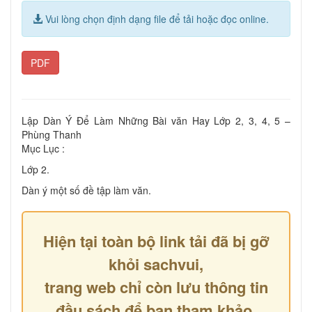
Vui lòng chọn định dạng file để tải hoặc đọc online.
PDF
Lập Dàn Ý Để Làm Những Bài văn Hay Lớp 2, 3, 4, 5 –
Phùng Thanh
Mục Lục :
Lớp 2.
Dàn ý một số đề tập làm văn.
Hiện tại toàn bộ link tải đã bị gỡ
khỏi sachvui,
trang web chỉ còn lưu thông tin
đầu sách để bạn tham khảo.