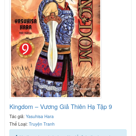
Kingdom – Vương Giả Thiên Hạ Tập 9
Tác giả:
Yasuhisa Hara
Thể Loại:
Truyện Tranh