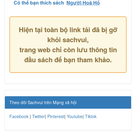
Có thể bạn thích sách
Người Hoá Hổ
Hiện tại toàn bộ link tải đã bị gỡ
khỏi sachvui,
trang web chỉ còn lưu thông tin
đầu sách để bạn tham khảo.
Theo dõi Sachvui trên Mạng xã hội
Facebook
|
Twitter
|
Pinterest
|
Youtube
|
Tiktok