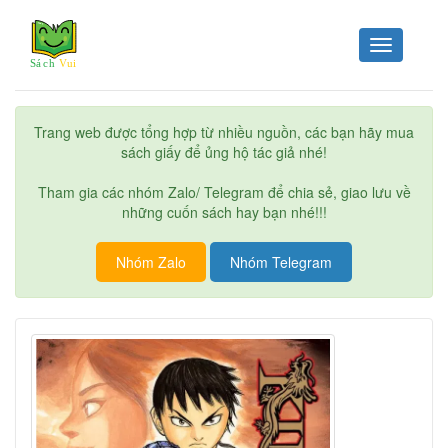
Toggle
navigation
Trang web được tổng hợp từ nhiều nguồn, các bạn hãy mua
sách giấy để ủng hộ tác giả nhé!
Tham gia các nhóm Zalo/ Telegram để chia sẻ, giao lưu về
những cuốn sách hay bạn nhé!!!
Nhóm Zalo
Nhóm Telegram