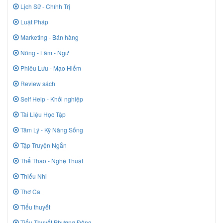
Lịch Sử - Chính Trị
Luật Pháp
Marketing - Bán hàng
Nông - Lâm - Ngư
Phiêu Lưu - Mạo Hiểm
Review sách
Self Help - Khởi nghiệp
Tài Liệu Học Tập
Tâm Lý - Kỹ Năng Sống
Tập Truyện Ngắn
Thể Thao - Nghệ Thuật
Thiếu Nhi
Thơ Ca
Tiểu thuyết
Tiểu Thuyết Phương Đông