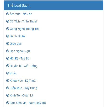
Thể Loại Sách
Ẩm thực - Nấu ăn
Cổ Tích - Thần Thoại
Công Nghệ Thông Tin
Danh Nhân
Giáo dục
Học Ngoại Ngữ
Hồi Ký - Tuỳ Bút
Huyền bí - Giả Tưởng
Khác
Khoa Học - Kỹ Thuật
Kiến Trúc - Xây Dựng
Kinh Tế - Quản Lý
Làm Cha Mẹ - Nuôi Dạy Trẻ