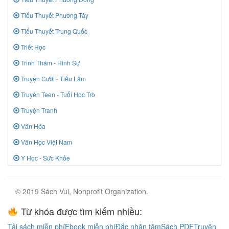
Tiểu Thuyết Phương Tây
Tiểu Thuyết Trung Quốc
Triết Học
Trinh Thám - Hình Sự
Truyện Cười - Tiếu Lâm
Truyên Teen - Tuổi Học Trò
Truyện Tranh
Văn Hóa
Văn Học Việt Nam
Y Học - Sức Khỏe
© 2019 Sách Vui, Nonprofit Organization.
Từ khóa được tìm kiếm nhiều:
Tải sách miễn phí
Ebook miễn phí
Đắc nhân tâm
Sách PDF
Truyện