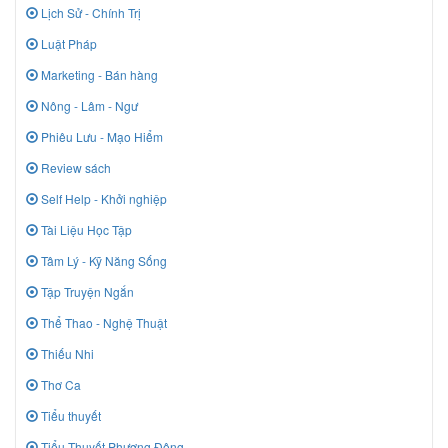
Lịch Sử - Chính Trị
Luật Pháp
Marketing - Bán hàng
Nông - Lâm - Ngư
Phiêu Lưu - Mạo Hiểm
Review sách
Self Help - Khởi nghiệp
Tài Liệu Học Tập
Tâm Lý - Kỹ Năng Sống
Tập Truyện Ngắn
Thể Thao - Nghệ Thuật
Thiếu Nhi
Thơ Ca
Tiểu thuyết
Tiểu Thuyết Phương Đông