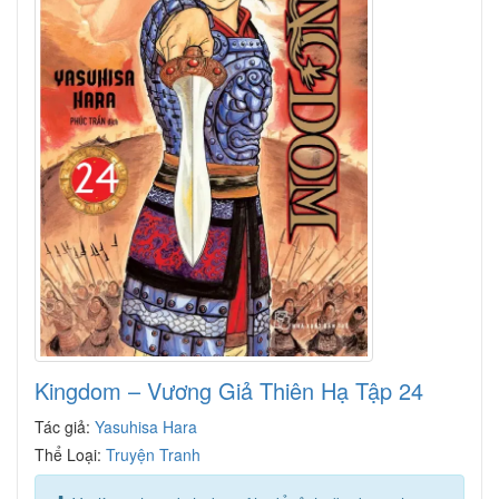
Kingdom – Vương Giả Thiên Hạ Tập 24
Tác giả:
Yasuhisa Hara
Thể Loại:
Truyện Tranh