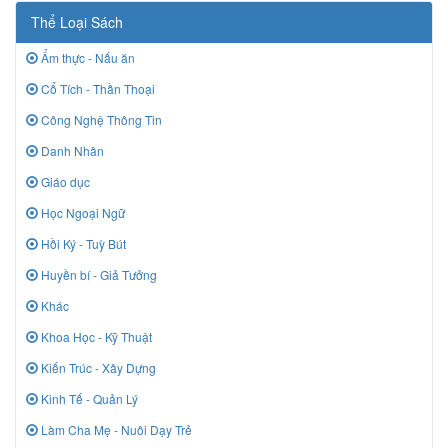
Thể Loại Sách
Ẩm thực - Nấu ăn
Cổ Tích - Thần Thoại
Công Nghệ Thông Tin
Danh Nhân
Giáo dục
Học Ngoại Ngữ
Hồi Ký - Tuỳ Bút
Huyền bí - Giả Tưởng
Khác
Khoa Học - Kỹ Thuật
Kiến Trúc - Xây Dựng
Kinh Tế - Quản Lý
Làm Cha Mẹ - Nuôi Dạy Trẻ