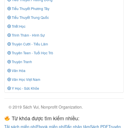
Tiểu Thuyết Phương Tây
Tiểu Thuyết Trung Quốc
Triết Học
Trinh Thám - Hình Sự
Truyện Cười - Tiếu Lâm
Truyên Teen - Tuổi Học Trò
Truyện Tranh
Văn Hóa
Văn Học Việt Nam
Y Học - Sức Khỏe
© 2019 Sách Vui, Nonprofit Organization.
Từ khóa được tìm kiếm nhiều:
Tải sách miễn phí
Ebook miễn phí
Đắc nhân tâm
Sách PDF
Truyện