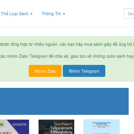
rent)
Thể Loại Sách
Thông Tin
được tổng hợp từ nhiều nguồn, các bạn hãy mua sách giấy để ủng hộ t
ác nhóm Zalo/ Telegram để chia sẻ, giao lưu về những cuốn sách hay
Nhóm Zalo
Nhóm Telegram