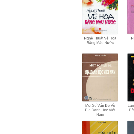
Nghệ Thuật Vẽ Hoa
N
Bằng Màu Nước
Một Số Vấn Đề Về
Làm
Địa Danh Học Việt
Đờ
Nam