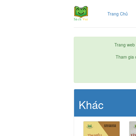
(cur
Trang Chủ
Trang web 
Tham gia c
Khác