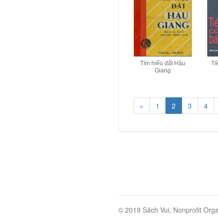
Tìm hiểu đất Hậu
Ti
Giang
«
1
2
3
4
© 2019 Sách Vui, Nonprofit Orga