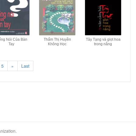
ếng Nói Của Bàn
Thẩm Thị Huyền
Tây Tạng và giọt hoa
Tay
Không Học
trong nắng
5
»
Last
nization.