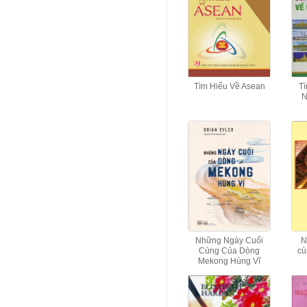
Tìm Hiểu Về Asean
Tì
N
Những Ngày Cuối
N
Cùng Của Dòng
cù
Mekong Hùng Vĩ