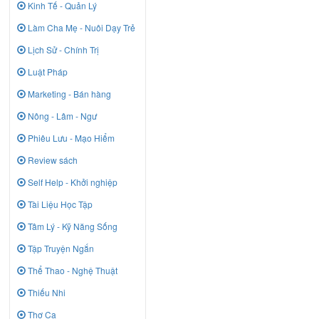
Kinh Tế - Quản Lý
Làm Cha Mẹ - Nuôi Dạy Trẻ
Lịch Sử - Chính Trị
Luật Pháp
Marketing - Bán hàng
Nông - Lâm - Ngư
Phiêu Lưu - Mạo Hiểm
Review sách
Self Help - Khởi nghiệp
Tài Liệu Học Tập
Tâm Lý - Kỹ Năng Sống
Tập Truyện Ngắn
Thể Thao - Nghệ Thuật
Thiếu Nhi
Thơ Ca