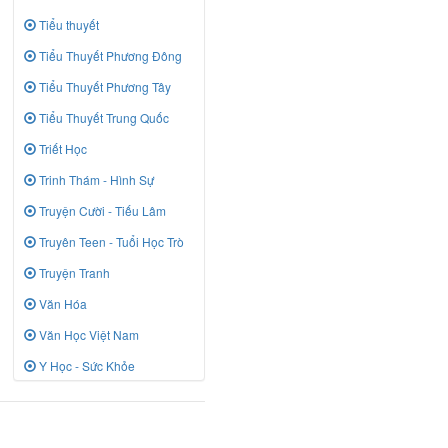
Tiểu thuyết
Tiểu Thuyết Phương Đông
Tiểu Thuyết Phương Tây
Tiểu Thuyết Trung Quốc
Triết Học
Trinh Thám - Hình Sự
Truyện Cười - Tiếu Lâm
Truyên Teen - Tuổi Học Trò
Truyện Tranh
Văn Hóa
Văn Học Việt Nam
Y Học - Sức Khỏe