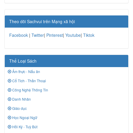
Theo dõi Sachvui trên Mạng xã hội
Facebook
|
Twitter
|
Pinterest
|
Youtube
|
Tiktok
Thể Loại Sách
Ẩm thực - Nấu ăn
Cổ Tích - Thần Thoại
Công Nghệ Thông Tin
Danh Nhân
Giáo dục
Học Ngoại Ngữ
Hồi Ký - Tuỳ Bút