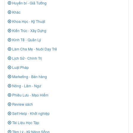
Huyền bí - Giả Tưởng
Khác
Khoa Học - Kỹ Thuật
Kiến Trúc - Xây Dựng
Kinh Tế - Quản Lý
Làm Cha Mẹ - Nuôi Dạy Trẻ
Lịch Sử - Chính Trị
Luật Pháp
Marketing - Bán hàng
Nông - Lâm - Ngư
Phiêu Lưu - Mạo Hiểm
Review sách
Self Help - Khởi nghiệp
Tài Liệu Học Tập
Tâm Lý - Kỹ Năng Sống