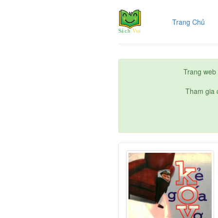
(cur
Trang Chủ
Trang web 
Tham gia c