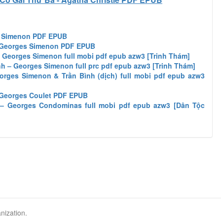
s Simenon PDF EPUB
 Georges Simenon PDF EPUB
 Georges Simenon full mobi pdf epub azw3 [Trinh Thám]
 – Georges Simenon full prc pdf epub azw3 [Trinh Thám]
rges Simenon & Trần Bình (dịch) full mobi pdf epub azw3
 Georges Coulet PDF EPUB
– Georges Condominas full mobi pdf epub azw3 [Dân Tộc
nization.