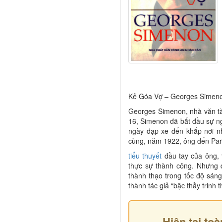
Kẻ Góa Vợ – Georges Simen
Georges Simenon, nhà văn tài
16, Simenon đã bắt đầu sự n
ngày đạp xe đến khắp nơi nh
cùng, năm 1922, ông đến Pari
tiểu thuyết
đầu tay của ông, 
thực sự thành công. Nhưng 
thành thạo trong tốc độ sán
thành tác giả “bậc thầy trinh 
Hiện tại toà