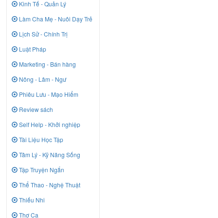
Kinh Tế - Quản Lý
Làm Cha Mẹ - Nuôi Dạy Trẻ
Lịch Sử - Chính Trị
Luật Pháp
Marketing - Bán hàng
Nông - Lâm - Ngư
Phiêu Lưu - Mạo Hiểm
Review sách
Self Help - Khởi nghiệp
Tài Liệu Học Tập
Tâm Lý - Kỹ Năng Sống
Tập Truyện Ngắn
Thể Thao - Nghệ Thuật
Thiếu Nhi
Thơ Ca