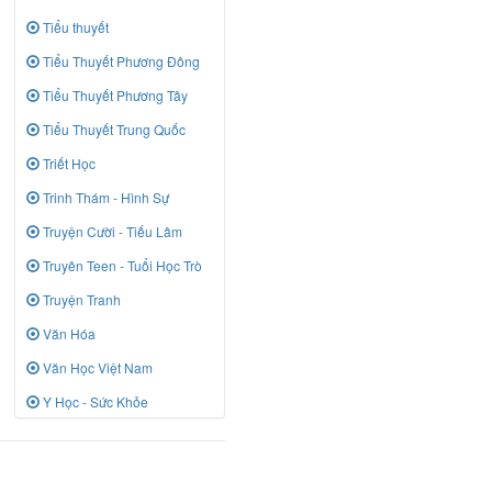
Tiểu thuyết
Tiểu Thuyết Phương Đông
Tiểu Thuyết Phương Tây
Tiểu Thuyết Trung Quốc
Triết Học
Trinh Thám - Hình Sự
Truyện Cười - Tiếu Lâm
Truyên Teen - Tuổi Học Trò
Truyện Tranh
Văn Hóa
Văn Học Việt Nam
Y Học - Sức Khỏe