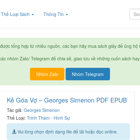
rent)
Thể Loại Sách
Thông Tin
được tổng hợp từ nhiều nguồn, các bạn hãy mua sách giấy để ủng hộ t
ác nhóm Zalo/ Telegram để chia sẻ, giao lưu về những cuốn sách hay
Nhóm Zalo
Nhóm Telegram
Kẻ Góa Vợ – Georges Simenon PDF EPUB
Tác giả:
Georges Simenon
Thể Loại:
Trinh Thám - Hình Sự
Vui lòng chọn định dạng file để tải hoặc đọc online.