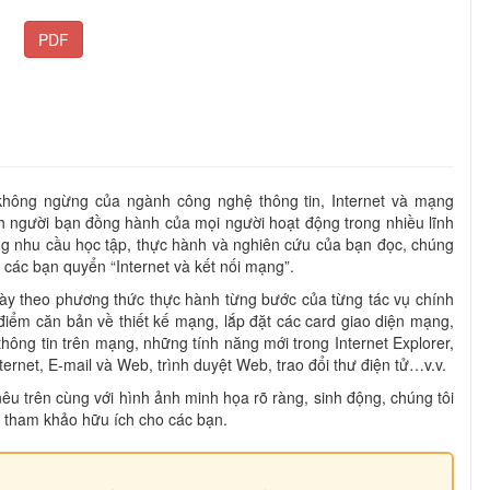
PDF
 không ngừng của ngành công nghệ thông tin, Internet và mạng
h người bạn đồng hành của mọi người hoạt động trong nhiều lĩnh
 nhu cầu học tập, thực hành và nghiên cứu của bạn đọc, chúng
n các bạn quyển “Internet và kết nối mạng”.
ày theo phương thức thực hành từng bước của từng tác vụ chính
 điểm căn bản về thiết kế mạng, lắp đặt các card giao diện mạng,
 thông tin trên mạng, những tính năng mới trong Internet Explorer,
ternet, E-mail và Web, trình duyệt Web, trao đổi thư điện tử…v.v.
êu trên cùng với hình ảnh minh họa rõ ràng, sinh động, chúng tôi
 tham khảo hữu ích cho các bạn.