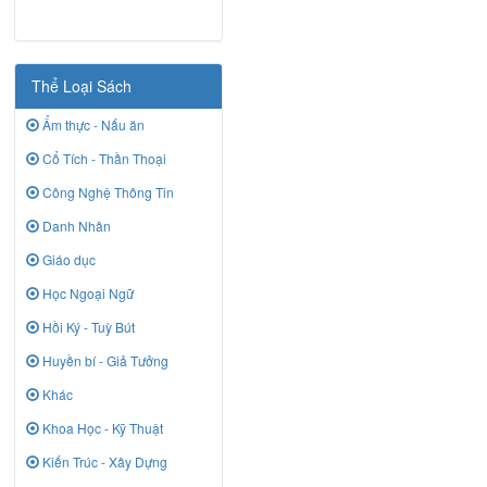
Thể Loại Sách
Ẩm thực - Nấu ăn
Cổ Tích - Thần Thoại
Công Nghệ Thông Tin
Danh Nhân
Giáo dục
Học Ngoại Ngữ
Hồi Ký - Tuỳ Bút
Huyền bí - Giả Tưởng
Khác
Khoa Học - Kỹ Thuật
Kiến Trúc - Xây Dựng