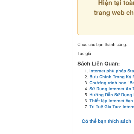
Hiện tại toà
trang web ch
Chúc các bạn thành công.
Tác giả
Sách Liên Quan:
Internet phù phép Sta
Bưu Chính Trong Kỷ 
Chương trình học “B
Sử Dụng Internet An 
Hướng Dẫn Sử Dụng I
Thiết lập Internet Vạ
Trí Tuệ Giả Tạo: Inte
Có thể bạn thích sách