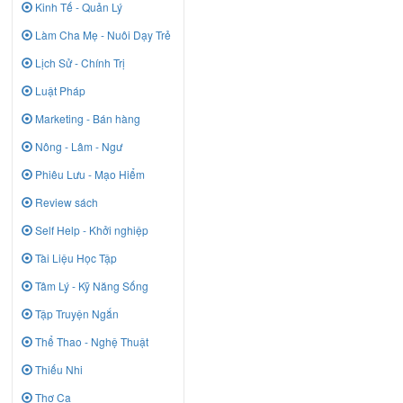
Kinh Tế - Quản Lý
Làm Cha Mẹ - Nuôi Dạy Trẻ
Lịch Sử - Chính Trị
Luật Pháp
Marketing - Bán hàng
Nông - Lâm - Ngư
Phiêu Lưu - Mạo Hiểm
Review sách
Self Help - Khởi nghiệp
Tài Liệu Học Tập
Tâm Lý - Kỹ Năng Sống
Tập Truyện Ngắn
Thể Thao - Nghệ Thuật
Thiếu Nhi
Thơ Ca