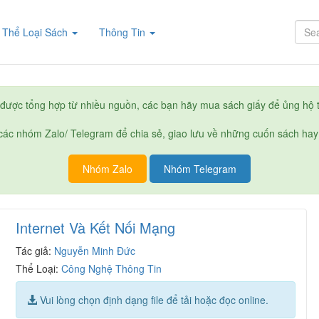
rent)
Thể Loại Sách
Thông Tin
được tổng hợp từ nhiều nguồn, các bạn hãy mua sách giấy để ủng hộ t
ác nhóm Zalo/ Telegram để chia sẻ, giao lưu về những cuốn sách hay
Nhóm Zalo
Nhóm Telegram
Internet Và Kết Nối Mạng
Tác giả:
Nguyễn Minh Đức
Thể Loại:
Công Nghệ Thông Tin
Vui lòng chọn định dạng file để tải hoặc đọc online.