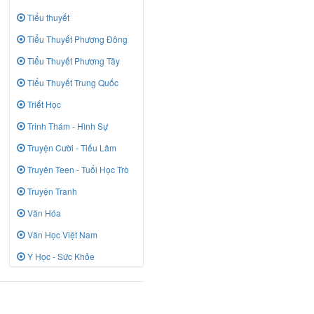
Tiểu thuyết
Tiểu Thuyết Phương Đông
Tiểu Thuyết Phương Tây
Tiểu Thuyết Trung Quốc
Triết Học
Trinh Thám - Hình Sự
Truyện Cười - Tiếu Lâm
Truyên Teen - Tuổi Học Trò
Truyện Tranh
Văn Hóa
Văn Học Việt Nam
Y Học - Sức Khỏe