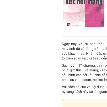
Ngày nay, với sự phát triển
máy tính đã và đang trở thàn
vực khác nhau. Nhằm đáp ứng
tôi biên soạn và giới thiệu đế
Sách gồm 17 chương, trình b
như: giới thiệu về mạng, các
cấu hình các nối kết, chia sẻ
tìm hiểu về modem, nối kết In
Với cách bố cục và nội dung n
hy vọng sách này sẽ là nguồn