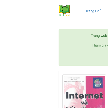
(cur
Trang Chủ
Trang web 
Tham gia c