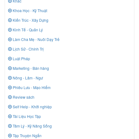
Khác
Khoa Học - Kỹ Thuật
Kiến Trúc - Xây Dựng
Kinh Tế - Quản Lý
Làm Cha Mẹ - Nuôi Dạy Trẻ
Lịch Sử - Chính Trị
Luật Pháp
Marketing - Bán hàng
Nông - Lâm - Ngư
Phiêu Lưu - Mạo Hiểm
Review sách
Self Help - Khởi nghiệp
Tài Liệu Học Tập
Tâm Lý - Kỹ Năng Sống
Tập Truyện Ngắn