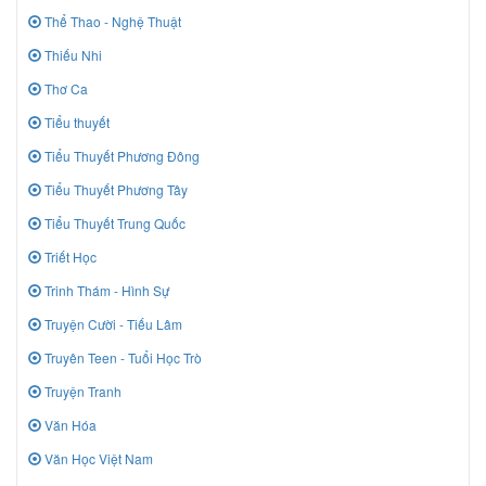
Thể Thao - Nghệ Thuật
Thiếu Nhi
Thơ Ca
Tiểu thuyết
Tiểu Thuyết Phương Đông
Tiểu Thuyết Phương Tây
Tiểu Thuyết Trung Quốc
Triết Học
Trinh Thám - Hình Sự
Truyện Cười - Tiếu Lâm
Truyên Teen - Tuổi Học Trò
Truyện Tranh
Văn Hóa
Văn Học Việt Nam