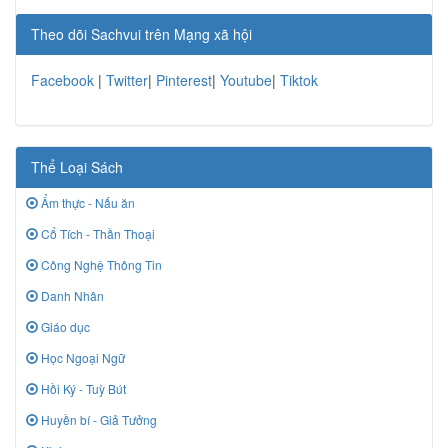
Theo dõi Sachvui trên Mạng xã hội
Facebook
|
Twitter
|
Pinterest
|
Youtube
|
Tiktok
Thể Loại Sách
Ẩm thực - Nấu ăn
Cổ Tích - Thần Thoại
Công Nghệ Thông Tin
Danh Nhân
Giáo dục
Học Ngoại Ngữ
Hồi Ký - Tuỳ Bút
Huyền bí - Giả Tưởng