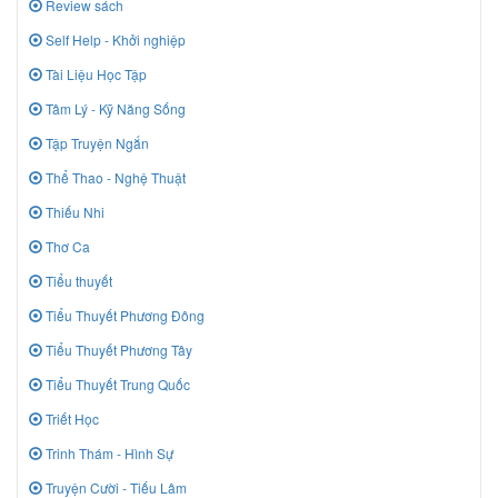
Review sách
Self Help - Khởi nghiệp
Tài Liệu Học Tập
Tâm Lý - Kỹ Năng Sống
Tập Truyện Ngắn
Thể Thao - Nghệ Thuật
Thiếu Nhi
Thơ Ca
Tiểu thuyết
Tiểu Thuyết Phương Đông
Tiểu Thuyết Phương Tây
Tiểu Thuyết Trung Quốc
Triết Học
Trinh Thám - Hình Sự
Truyện Cười - Tiếu Lâm