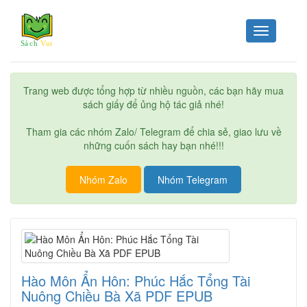
Toggle
navigation
Trang web được tổng hợp từ nhiều nguồn, các bạn hãy mua
sách giấy để ủng hộ tác giả nhé!
Tham gia các nhóm Zalo/ Telegram để chia sẻ, giao lưu về
những cuốn sách hay bạn nhé!!!
Nhóm Zalo
Nhóm Telegram
Hào Môn Ẩn Hôn: Phúc Hắc Tổng Tài
Nuông Chiều Bà Xã PDF EPUB