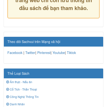
trang web chỉ còn lưu thông tin
đầu sách để bạn tham khảo.
Theo dõi Sachvui trên Mạng xã hội
Facebook
|
Twitter
|
Pinterest
|
Youtube
|
Tiktok
Thể Loại Sách
Ẩm thực - Nấu ăn
Cổ Tích - Thần Thoại
Công Nghệ Thông Tin
Danh Nhân