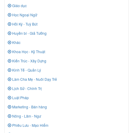
Giáo dục
Học Ngoại Ngữ
Hồi Ký - Tuỳ Bút
Huyền bí - Giả Tưởng
Khác
Khoa Học - Kỹ Thuật
Kiến Trúc - Xây Dựng
Kinh Tế - Quản Lý
Làm Cha Mẹ - Nuôi Dạy Trẻ
Lịch Sử - Chính Trị
Luật Pháp
Marketing - Bán hàng
Nông - Lâm - Ngư
Phiêu Lưu - Mạo Hiểm