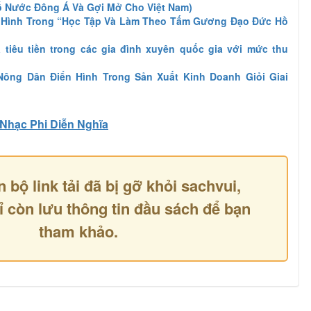
ố Nước Đông Á Và Gợi Mở Cho Việt Nam)
 Hình Trong “Học Tập Và Làm Theo Tấm Gương Đạo Đức Hồ
 tiêu tiền trong các gia đình xuyên quốc gia với mức thu
ng Dân Điển Hình Trong Sản Xuất Kinh Doanh Giỏi Giai
Nhạc Phi Diễn Nghĩa
n bộ link tải đã bị gỡ khỏi sachvui,
ỉ còn lưu thông tin đầu sách để bạn
tham khảo.