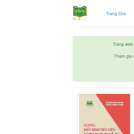
(cur
Trang Chủ
Trang web 
Tham gia c