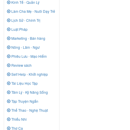
Kinh Tế - Quản Lý
Làm Cha Mẹ - Nuôi Dạy Trẻ
Lịch Sử - Chính Trị
Luật Pháp
Marketing - Bán hàng
Nông - Lâm - Ngư
Phiêu Lưu - Mạo Hiểm
Review sách
Self Help - Khởi nghiệp
Tài Liệu Học Tập
Tâm Lý - Kỹ Năng Sống
Tập Truyện Ngắn
Thể Thao - Nghệ Thuật
Thiếu Nhi
Thơ Ca