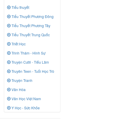
Tiểu thuyết
Tiểu Thuyết Phương Đông
Tiểu Thuyết Phương Tây
Tiểu Thuyết Trung Quốc
Triết Học
Trinh Thám - Hình Sự
Truyện Cười - Tiếu Lâm
Truyên Teen - Tuổi Học Trò
Truyện Tranh
Văn Hóa
Văn Học Việt Nam
Y Học - Sức Khỏe