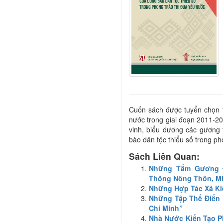
Cuốn sách được tuyển chọn t
nước trong giai đoạn 2011-2
vinh, biểu dương các gương t
bào dân tộc thiểu số trong ph
Sách Liên Quan:
Những Tấm Gương Đ
Thông Nông Thôn, Mi
Những Hợp Tác Xã Kiể
Những Tập Thể Điển
Chí Minh”
Nhà Nước Kiến Tạo Ph