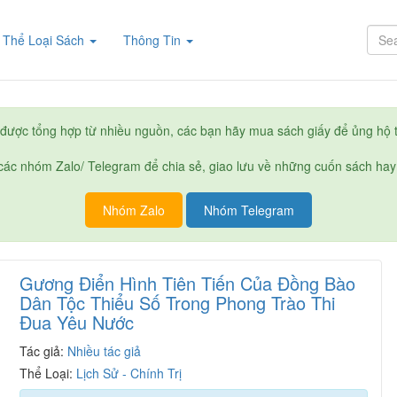
rent)
Thể Loại Sách
Thông Tin
được tổng hợp từ nhiều nguồn, các bạn hãy mua sách giấy để ủng hộ t
ác nhóm Zalo/ Telegram để chia sẻ, giao lưu về những cuốn sách hay
Nhóm Zalo
Nhóm Telegram
Gương Điển Hình Tiên Tiến Của Đồng Bào
Dân Tộc Thiểu Số Trong Phong Trào Thi
Đua Yêu Nước
Tác giả:
Nhiều tác giả
Thể Loại:
Lịch Sử - Chính Trị