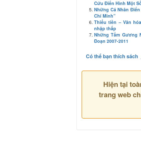
Cứu Điển Hình Một S
Những Cá Nhân Điển
Chí Minh”
Thiếu tiền – Văn hóa
nhập thấp
Những Tấm Gương Nô
Đoạn 2007-2011
Có thể bạn thích sách
Hiện tại toà
trang web ch