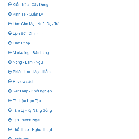
Kiến Trúc - Xây Dựng
Kinh Tế - Quản Lý
Làm Cha Mẹ - Nuôi Dạy Trẻ
Lịch Sử - Chính Trị
Luật Pháp
Marketing - Bán hàng
Nông - Lâm - Ngư
Phiêu Lưu - Mạo Hiểm
Review sách
Self Help - Khởi nghiệp
Tài Liệu Học Tập
Tâm Lý - Kỹ Năng Sống
Tập Truyện Ngắn
Thể Thao - Nghệ Thuật
Thiếu Nhi