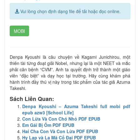
Vui lòng chọn định dạng file để tải hoặc đọc online.
MOBI
Denpa Kyoushi là câu chuyện về Kagami Junichirou, một
thiên tài từng đoạt giải Nobel, nhưng lại là một NEET và mắc
phải căn bệnh “CVM”. Anh ta quyết định trở thành một giáo
viên “đặc biệt” và dạy học tại trường. Hãy cùng khám phá
hành trình đầy thú vị này trong tác phẩm của tác giả Azuma
Takeshi.
Sách Liên Quan:
Denpa Kyoushi – Azuma Takeshi full mobi pdf
epub azw3 [School Life]
Con Lừa Và Con Chó Nhỏ PDF EPUB
Em Gái Bị Ốm PDF EPUB
Hai Cha Con Và Con Lừa PDF EPUB
Hy Lạp và La Mã Cổ Đại PDF EPUB