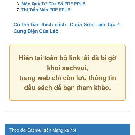
Món Quà Từ Cửa Sổ PDF EPUB
Thị Trấn Mèo PDF EPUB
Có thể bạn thích sách
Chúa Sơn Lâm Tập 4:
Cung Điện Của Lêô
Hiện tại toàn bộ link tải đã bị gỡ
khỏi sachvui,
trang web chỉ còn lưu thông tin
đầu sách để bạn tham khảo.
Theo dõi Sachvui trên Mạng xã hội