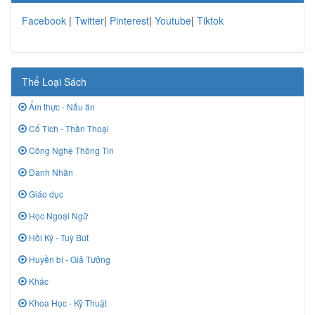
Facebook
|
Twitter
|
Pinterest
|
Youtube
|
Tiktok
Thể Loại Sách
Ẩm thực - Nấu ăn
Cổ Tích - Thần Thoại
Công Nghệ Thông Tin
Danh Nhân
Giáo dục
Học Ngoại Ngữ
Hồi Ký - Tuỳ Bút
Huyền bí - Giả Tưởng
Khác
Khoa Học - Kỹ Thuật