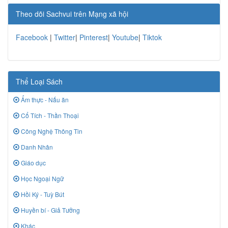
Theo dõi Sachvui trên Mạng xã hội
Facebook
|
Twitter
|
Pinterest
|
Youtube
|
Tiktok
Thể Loại Sách
Ẩm thực - Nấu ăn
Cổ Tích - Thần Thoại
Công Nghệ Thông Tin
Danh Nhân
Giáo dục
Học Ngoại Ngữ
Hồi Ký - Tuỳ Bút
Huyền bí - Giả Tưởng
Khác