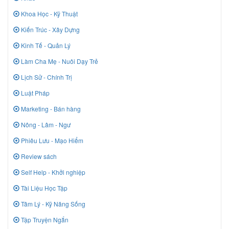
Khoa Học - Kỹ Thuật
Kiến Trúc - Xây Dựng
Kinh Tế - Quản Lý
Làm Cha Mẹ - Nuôi Dạy Trẻ
Lịch Sử - Chính Trị
Luật Pháp
Marketing - Bán hàng
Nông - Lâm - Ngư
Phiêu Lưu - Mạo Hiểm
Review sách
Self Help - Khởi nghiệp
Tài Liệu Học Tập
Tâm Lý - Kỹ Năng Sống
Tập Truyện Ngắn