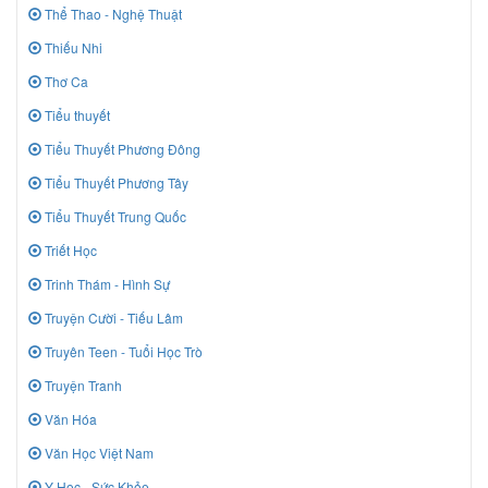
Thể Thao - Nghệ Thuật
Thiếu Nhi
Thơ Ca
Tiểu thuyết
Tiểu Thuyết Phương Đông
Tiểu Thuyết Phương Tây
Tiểu Thuyết Trung Quốc
Triết Học
Trinh Thám - Hình Sự
Truyện Cười - Tiếu Lâm
Truyên Teen - Tuổi Học Trò
Truyện Tranh
Văn Hóa
Văn Học Việt Nam
Y Học - Sức Khỏe