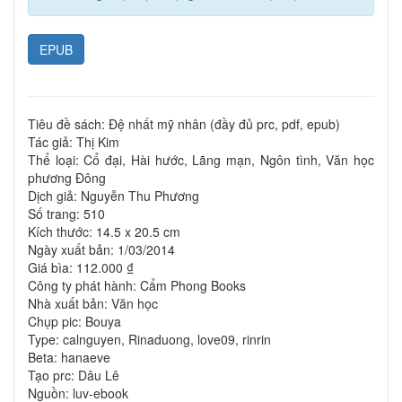
EPUB
Tiêu đề sách: Đệ nhất mỹ nhân (đầy đủ prc, pdf, epub)
Tác giả: Thị Kim
Thể loại: Cổ đại, Hài hước, Lãng mạn, Ngôn tình, Văn học
phương Đông
Dịch giả: Nguyễn Thu Phương
Số trang: 510
Kích thước: 14.5 x 20.5 cm
Ngày xuất bản: 1/03/2014
Giá bìa: 112.000 ₫
Công ty phát hành: Cẩm Phong Books
Nhà xuất bản: Văn học
Chụp pic: Bouya
Type: calnguyen, Rinaduong, love09, rinrin
Beta: hanaeve
Tạo prc: Dâu Lê
Nguồn: luv-ebook