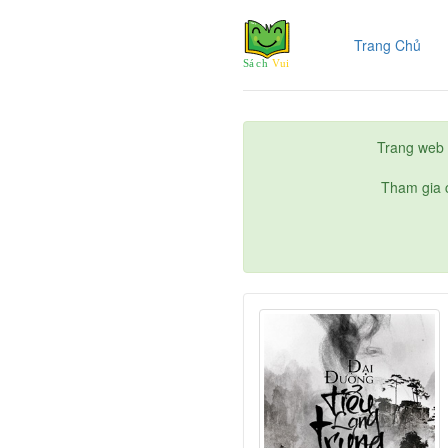
(cur
Trang Chủ
Trang web 
Tham gia c