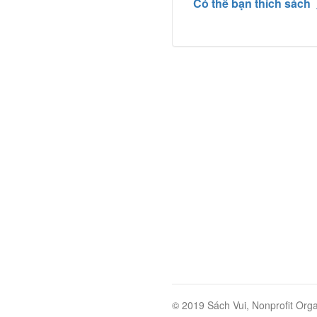
Có thể bạn thích sách
© 2019 Sách Vui, Nonprofit Orga