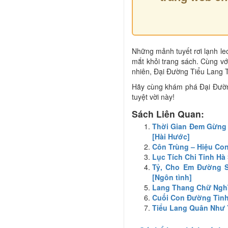
Những mảnh tuyết rơi lạnh leo
mắt khỏi trang sách. Cùng vớ
nhiên, Đại Đường Tiểu Lang 
Hãy cùng khám phá Đại Đường
tuyệt vời này!
Sách Liên Quan:
Thời Gian Đem Gừng 
[Hài Hước]
Côn Trùng – Hiệu Con
Lục Tích Chi Tinh H
Tỷ, Cho Em Đường Số
[Ngôn tình]
Lang Thang Chữ Ngh
Cuối Con Đường Tình 
Tiểu Lang Quân Như Ý