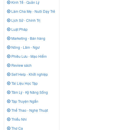
Kinh Tế - Quản Lý
Làm Cha Mẹ - Nuôi Dạy Trẻ
Lịch Sử - Chính Trị
Luật Pháp
Marketing - Bán hàng
Nông - Lâm - Ngư
Phiêu Lưu - Mạo Hiểm
Review sách
Self Help - Khởi nghiệp
Tài Liệu Học Tập
Tâm Lý - Kỹ Năng Sống
Tập Truyện Ngắn
Thể Thao - Nghệ Thuật
Thiếu Nhi
Thơ Ca