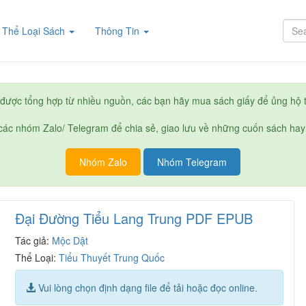
rent)
Thể Loại Sách
Thông Tin
được tổng hợp từ nhiều nguồn, các bạn hãy mua sách giấy để ủng hộ t
ác nhóm Zalo/ Telegram để chia sẻ, giao lưu về những cuốn sách hay
Nhóm Zalo
Nhóm Telegram
Đại Đường Tiểu Lang Trung PDF EPUB
Tác giả:
Mộc Dật
Thể Loại:
Tiểu Thuyết Trung Quốc
Vui lòng chọn định dạng file để tải hoặc đọc online.