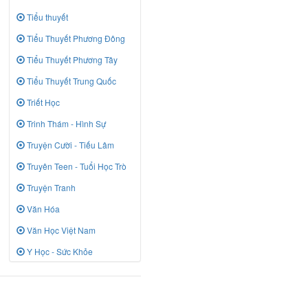
Tiểu thuyết
Tiểu Thuyết Phương Đông
Tiểu Thuyết Phương Tây
Tiểu Thuyết Trung Quốc
Triết Học
Trinh Thám - Hình Sự
Truyện Cười - Tiếu Lâm
Truyên Teen - Tuổi Học Trò
Truyện Tranh
Văn Hóa
Văn Học Việt Nam
Y Học - Sức Khỏe