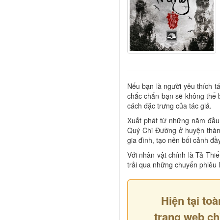
Nếu bạn là người yêu thích 
chắc chắn bạn sẽ không thể 
cách đặc trưng của tác giả.
Xuất phát từ những năm đầu 
Quý Chi Đường ở huyện thành
gia đình, tạo nên bối cảnh đ
Với nhân vật chính là Tả Thi
trải qua những chuyến phiêu 
Hiện tại toà
trang web ch