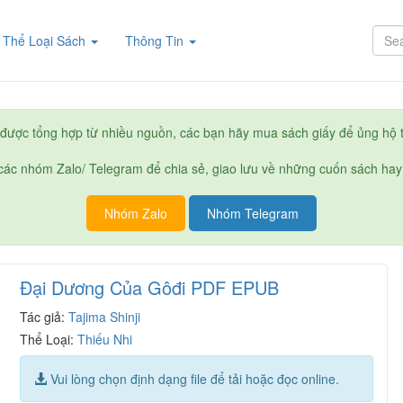
rent)
Thể Loại Sách
Thông Tin
được tổng hợp từ nhiều nguồn, các bạn hãy mua sách giấy để ủng hộ t
ác nhóm Zalo/ Telegram để chia sẻ, giao lưu về những cuốn sách hay
Nhóm Zalo
Nhóm Telegram
Đại Dương Của Gôđi PDF EPUB
Tác giả:
Tajima Shinji
Thể Loại:
Thiếu Nhi
Vui lòng chọn định dạng file để tải hoặc đọc online.