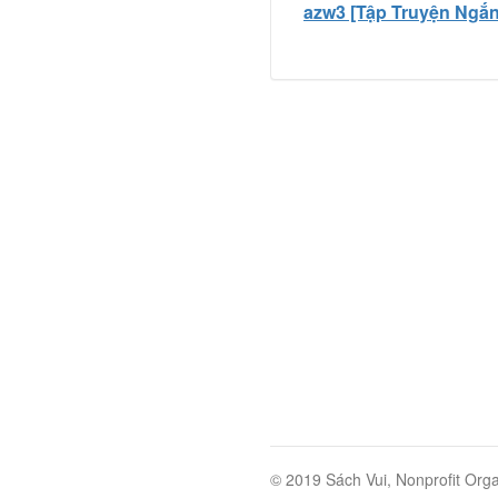
azw3 [Tập Truyện Ngắn
© 2019 Sách Vui, Nonprofit Orga