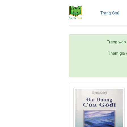
(cur
Trang Chủ
Trang web 
Tham gia c