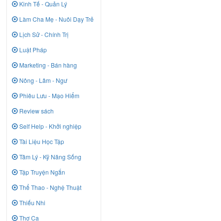
Kinh Tế - Quản Lý
Làm Cha Mẹ - Nuôi Dạy Trẻ
Lịch Sử - Chính Trị
Luật Pháp
Marketing - Bán hàng
Nông - Lâm - Ngư
Phiêu Lưu - Mạo Hiểm
Review sách
Self Help - Khởi nghiệp
Tài Liệu Học Tập
Tâm Lý - Kỹ Năng Sống
Tập Truyện Ngắn
Thể Thao - Nghệ Thuật
Thiếu Nhi
Thơ Ca