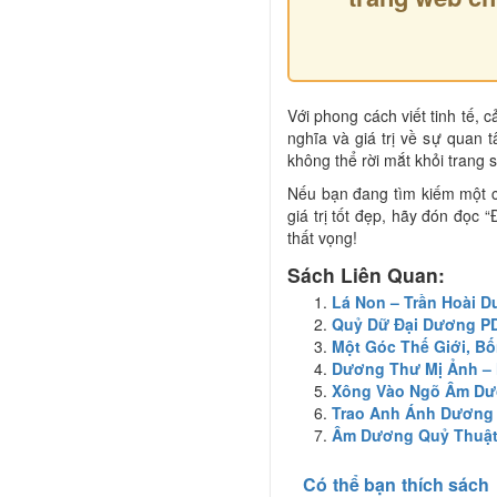
Với phong cách viết tinh tế, 
nghĩa và giá trị về sự quan 
không thể rời mắt khỏi trang 
Nếu bạn đang tìm kiếm một c
giá trị tốt đẹp, hãy đón đọc
thất vọng!
Sách Liên Quan:
Lá Non – Trần Hoài 
Quỷ Dữ Đại Dương P
Một Góc Thế Giới, B
Dương Thư Mị Ảnh –
Xông Vào Ngõ Âm D
Trao Anh Ánh Dương
Âm Dương Quỷ Thuậ
Có thể bạn thích sách