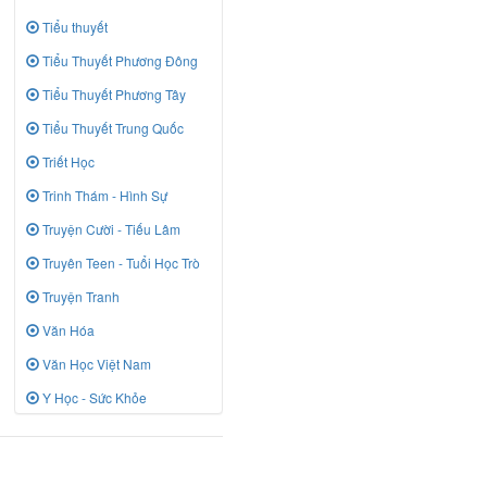
Tiểu thuyết
Tiểu Thuyết Phương Đông
Tiểu Thuyết Phương Tây
Tiểu Thuyết Trung Quốc
Triết Học
Trinh Thám - Hình Sự
Truyện Cười - Tiếu Lâm
Truyên Teen - Tuổi Học Trò
Truyện Tranh
Văn Hóa
Văn Học Việt Nam
Y Học - Sức Khỏe