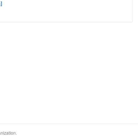
]
nization.