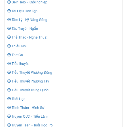
Self Help - Khởi nghiệp
Tài Liệu Học Tập
Tâm Lý - Kỹ Năng Sống
Tập Truyện Ngắn
Thể Thao - Nghệ Thuật
Thiếu Nhi
Thơ Ca
Tiểu thuyết
Tiểu Thuyết Phương Đông
Tiểu Thuyết Phương Tây
Tiểu Thuyết Trung Quốc
Triết Học
Trinh Thám - Hình Sự
Truyện Cười - Tiếu Lâm
Truyên Teen - Tuổi Học Trò