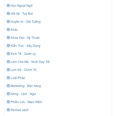
Học Ngoại Ngữ
Hồi Ký - Tuỳ Bút
Huyền bí - Giả Tưởng
Khác
Khoa Học - Kỹ Thuật
Kiến Trúc - Xây Dựng
Kinh Tế - Quản Lý
Làm Cha Mẹ - Nuôi Dạy Trẻ
Lịch Sử - Chính Trị
Luật Pháp
Marketing - Bán hàng
Nông - Lâm - Ngư
Phiêu Lưu - Mạo Hiểm
Review sách