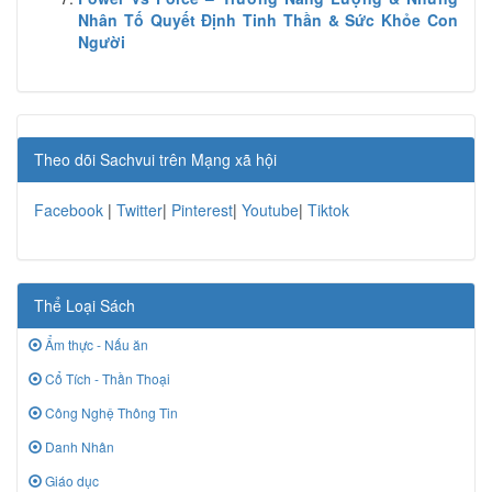
Nhân Tố Quyết Định Tinh Thần & Sức Khỏe Con
Người
Theo dõi Sachvui trên Mạng xã hội
Facebook
|
Twitter
|
Pinterest
|
Youtube
|
Tiktok
Thể Loại Sách
Ẩm thực - Nấu ăn
Cổ Tích - Thần Thoại
Công Nghệ Thông Tin
Danh Nhân
Giáo dục