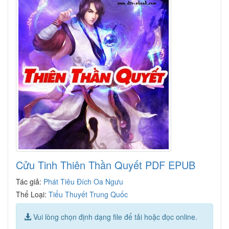
Cửu Tinh Thiên Thần Quyết PDF EPUB
Tác giả:
Phát Tiêu Đích Oa Ngưu
Thể Loại:
Tiểu Thuyết Trung Quốc
Vui lòng chọn định dạng file để tải hoặc đọc online.