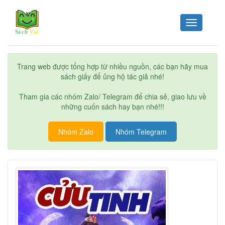
Toggle
navigation
Trang web được tổng hợp từ nhiều nguồn, các bạn hãy mua
sách giấy để ủng hộ tác giả nhé!
Tham gia các nhóm Zalo/ Telegram để chia sẻ, giao lưu về
những cuốn sách hay bạn nhé!!!
Nhóm Zalo
Nhóm Telegram