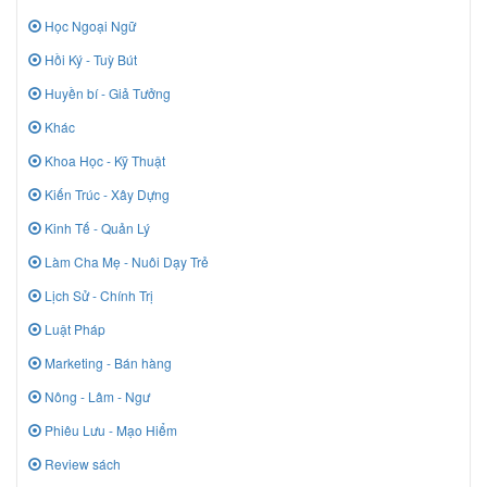
Học Ngoại Ngữ
Hồi Ký - Tuỳ Bút
Huyền bí - Giả Tưởng
Khác
Khoa Học - Kỹ Thuật
Kiến Trúc - Xây Dựng
Kinh Tế - Quản Lý
Làm Cha Mẹ - Nuôi Dạy Trẻ
Lịch Sử - Chính Trị
Luật Pháp
Marketing - Bán hàng
Nông - Lâm - Ngư
Phiêu Lưu - Mạo Hiểm
Review sách