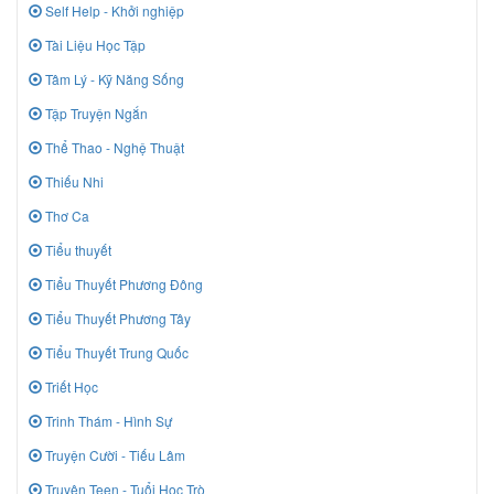
Self Help - Khởi nghiệp
Tài Liệu Học Tập
Tâm Lý - Kỹ Năng Sống
Tập Truyện Ngắn
Thể Thao - Nghệ Thuật
Thiếu Nhi
Thơ Ca
Tiểu thuyết
Tiểu Thuyết Phương Đông
Tiểu Thuyết Phương Tây
Tiểu Thuyết Trung Quốc
Triết Học
Trinh Thám - Hình Sự
Truyện Cười - Tiếu Lâm
Truyên Teen - Tuổi Học Trò