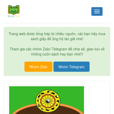
Toggle
navigation
Trang web được tổng hợp từ nhiều nguồn, các bạn hãy mua
sách giấy để ủng hộ tác giả nhé!
Tham gia các nhóm Zalo/ Telegram để chia sẻ, giao lưu về
những cuốn sách hay bạn nhé!!!
Nhóm Zalo
Nhóm Telegram