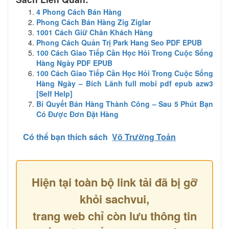
4 Phong Cách Bán Hàng
Phong Cách Bán Hàng Zig Ziglar
1001 Cách Giữ Chân Khách Hàng
Phong Cách Quản Trị Park Hang Seo PDF EPUB
100 Cách Giao Tiếp Cần Học Hỏi Trong Cuộc Sống
Hàng Ngày PDF EPUB
100 Cách Giao Tiếp Cần Học Hỏi Trong Cuộc Sống
Hàng Ngày – Bích Lãnh full mobi pdf epub azw3
[Self Help]
Bí Quyết Bán Hàng Thành Công – Sau 5 Phút Bạn
Có Được Đơn Đặt Hàng
Có thể bạn thích sách
Võ Trường Toản
Hiện tại toàn bộ link tải đã bị gỡ
khỏi sachvui,
trang web chỉ còn lưu thông tin