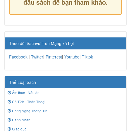
đầu sách để bạn tham khảo.
Theo dõi Sachvui trên Mạng xã hội
Facebook
|
Twitter
|
Pinterest
|
Youtube
|
Tiktok
Thể Loại Sách
Ẩm thực - Nấu ăn
Cổ Tích - Thần Thoại
Công Nghệ Thông Tin
Danh Nhân
Giáo dục