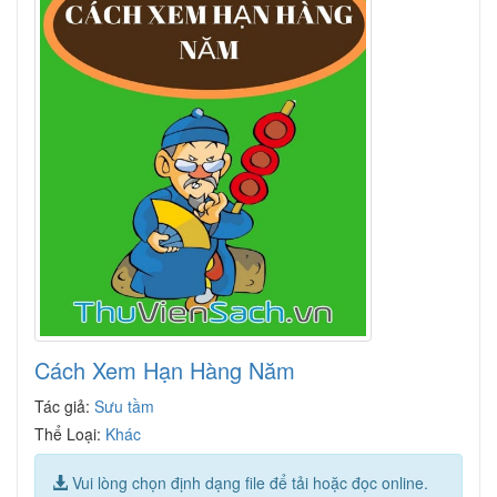
Cách Xem Hạn Hàng Năm
Tác giả:
Sưu tầm
Thể Loại:
Khác
Vui lòng chọn định dạng file để tải hoặc đọc online.