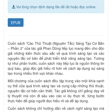
Vui lòng chọn định dạng file để tải hoặc đọc online.
EPUB
Cuốn sách “Các Thủ Thuật (Nguyên Tắc) Sáng Tạo Cơ Bản
– Phần 2” của tác giả Phan Dũng tiếp tục mang đến cho độc
giả những kiến thức sâu sắc về quá trình sáng tạo và các
nguyên tắc cơ bản để phát triển khả năng sáng tạo. Tương
tự như phần trước, cuốn sách này tiếp tục là nguồn thông tin
quý báu, giúp độc giả hiểu rõ hơn về cách áp dụng sự sáng
tạo trong nhiều lĩnh vực khác nhau.
Mỗi chương của cuốn sách đều tập trung vào một khía cạnh
cụ thể của quá trình sáng tạo và cung cấp những thủ thuật,
nguyên tắc cơ bản cần thiết. Tác giả không chỉ giảng dạy về
lý thuyết mà còn đi sâu vào các ví dụ thực tế, từng bước
thực hiện để giúp người đọc hiểu rõ và dễ áp dụng.
Cuốn sách không chỉ hướng dẫn về cách nghĩ sáng tạo mà