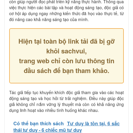
còn giúp người đọc phát triển kỹ năng thực hành. Thông qua
việc thực hiện các bài tập và hoạt động sáng tạo, độc giả có
cơ hội áp dụng ngay những kiến thức đã học vào thực tế, từ
đó nâng cao khả năng sáng tạo của mình.
Hiện tại toàn bộ link tải đã bị gỡ
khỏi sachvui,
trang web chỉ còn lưu thông tin
đầu sách để bạn tham khảo.
Tác giả tiếp tục khuyến khích độc giả tham gia vào các hoạt
động sáng tạo và học hỏi từ trải nghiệm. Điều này giúp độc
giả không chỉ nắm vững lý thuyết mà còn có khả năng ứng
dụng linh hoạt vào nhiều tình huống khác nhau.
Có thể bạn thích sách
Tư duy là tồn tại, 6 sắc
thái tư duy - 6 chiếc mũ tư duy