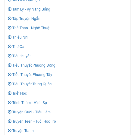
Tâm Lý - Kỹ Năng Sống
Tập Truyện Ngắn
Thể Thao - Nghệ Thuật
Thiếu Nhi
Thơ Ca
Tiểu thuyết
Tiểu Thuyết Phương Đông
Tiểu Thuyết Phương Tây
Tiểu Thuyết Trung Quốc
Triết Học
Trinh Thám - Hình Sự
Truyện Cười - Tiếu Lâm
Truyên Teen - Tuổi Học Trò
Truyện Tranh