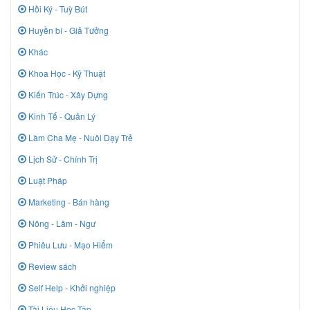
Hồi Ký - Tuỳ Bút
Huyền bí - Giả Tưởng
Khác
Khoa Học - Kỹ Thuật
Kiến Trúc - Xây Dựng
Kinh Tế - Quản Lý
Làm Cha Mẹ - Nuôi Dạy Trẻ
Lịch Sử - Chính Trị
Luật Pháp
Marketing - Bán hàng
Nông - Lâm - Ngư
Phiêu Lưu - Mạo Hiểm
Review sách
Self Help - Khởi nghiệp
Tài Liệu Học Tập