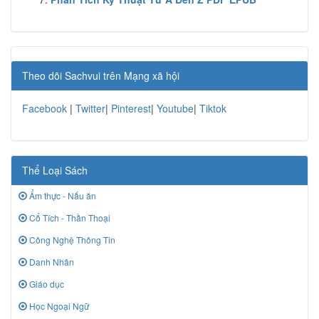
Theo dõi Sachvui trên Mạng xã hội
Facebook
|
Twitter
|
Pinterest
|
Youtube
|
Tiktok
Thể Loại Sách
Ẩm thực - Nấu ăn
Cổ Tích - Thần Thoại
Công Nghệ Thông Tin
Danh Nhân
Giáo dục
Học Ngoại Ngữ