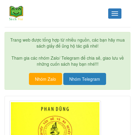
Toggle
navigation
Trang web được tổng hợp từ nhiều nguồn, các bạn hãy mua
sách giấy để ủng hộ tác giả nhé!
Tham gia các nhóm Zalo/ Telegram để chia sẻ, giao lưu về
những cuốn sách hay bạn nhé!!!
Nhóm Zalo
Nhóm Telegram