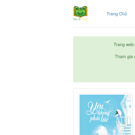
(cur
Trang Chủ
Trang web 
Tham gia c