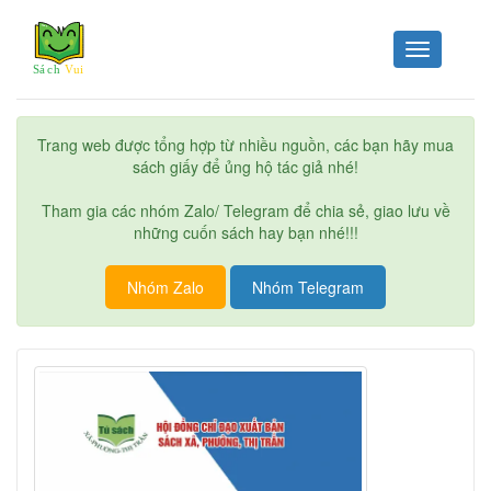
Toggle
navigation
Trang web được tổng hợp từ nhiều nguồn, các bạn hãy mua
sách giấy để ủng hộ tác giả nhé!
Tham gia các nhóm Zalo/ Telegram để chia sẻ, giao lưu về
những cuốn sách hay bạn nhé!!!
Nhóm Zalo
Nhóm Telegram