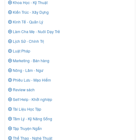
Khoa Học - Kỹ Thuật
Kiến Trúc - Xây Dựng
Kinh Tế - Quản Lý
Làm Cha Mẹ - Nuôi Dạy Trẻ
Lịch Sử - Chính Trị
Luật Pháp
Marketing - Bán hàng
Nông - Lâm - Ngư
Phiêu Lưu - Mạo Hiểm
Review sách
Self Help - Khởi nghiệp
Tài Liệu Học Tập
Tâm Lý - Kỹ Năng Sống
Tập Truyện Ngắn
Thể Thao - Nghệ Thuật