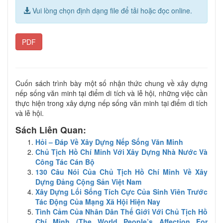
Vui lòng chọn định dạng file để tải hoặc đọc online.
PDF
Cuốn sách trình bày một số nhận thức chung về xây dựng
nếp sống văn minh tại điểm di tích và lễ hội, những việc cần
thực hiện trong xây dựng nếp sống văn minh tại điểm di tích
và lễ hội.
Sách Liên Quan:
Hỏi – Đáp Về Xây Dựng Nếp Sống Văn Minh
Chủ Tịch Hồ Chí Minh Với Xây Dựng Nhà Nước Và
Công Tác Cán Bộ
130 Câu Nói Của Chủ Tịch Hồ Chí Minh Về Xây
Dựng Đảng Cộng Sản Việt Nam
Xây Dựng Lối Sống Tích Cực Của Sinh Viên Trước
Tác Động Của Mạng Xã Hội Hiện Nay
Tình Cảm Của Nhân Dân Thế Giới Với Chủ Tịch Hồ
Chí Minh (The World People’s Affection For