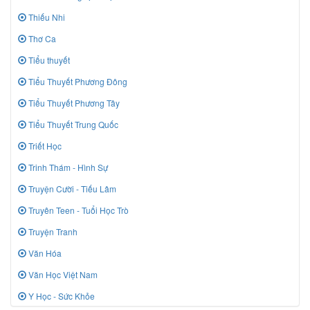
Thiếu Nhi
Thơ Ca
Tiểu thuyết
Tiểu Thuyết Phương Đông
Tiểu Thuyết Phương Tây
Tiểu Thuyết Trung Quốc
Triết Học
Trinh Thám - Hình Sự
Truyện Cười - Tiếu Lâm
Truyên Teen - Tuổi Học Trò
Truyện Tranh
Văn Hóa
Văn Học Việt Nam
Y Học - Sức Khỏe