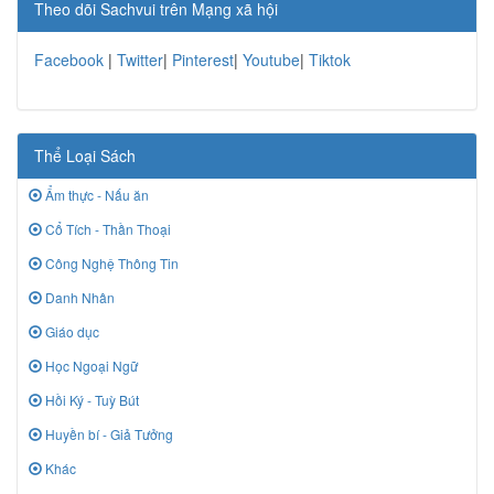
Theo dõi Sachvui trên Mạng xã hội
Facebook
|
Twitter
|
Pinterest
|
Youtube
|
Tiktok
Thể Loại Sách
Ẩm thực - Nấu ăn
Cổ Tích - Thần Thoại
Công Nghệ Thông Tin
Danh Nhân
Giáo dục
Học Ngoại Ngữ
Hồi Ký - Tuỳ Bút
Huyền bí - Giả Tưởng
Khác