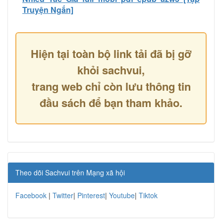
Truyện Ngắn]
Hiện tại toàn bộ link tải đã bị gỡ
khỏi sachvui,
trang web chỉ còn lưu thông tin
đầu sách để bạn tham khảo.
Theo dõi Sachvui trên Mạng xã hội
Facebook
|
Twitter
|
Pinterest
|
Youtube
|
Tiktok