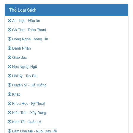
Thể Loại Sách
Ẩm thực - Nấu ăn
Cổ Tích - Thần Thoại
Công Nghệ Thông Tin
Danh Nhân
Giáo dục
Học Ngoại Ngữ
Hồi Ký - Tuỳ Bút
Huyền bí - Giả Tưởng
Khác
Khoa Học - Kỹ Thuật
Kiến Trúc - Xây Dựng
Kinh Tế - Quản Lý
Làm Cha Mẹ - Nuôi Dạy Trẻ