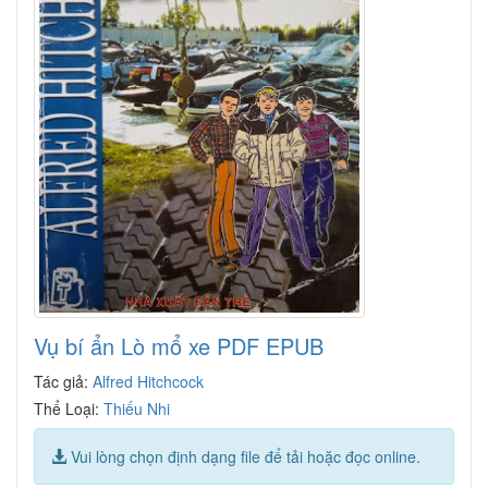
Vụ bí ẩn Lò mổ xe PDF EPUB
Tác giả:
Alfred Hitchcock
Thể Loại:
Thiếu Nhi
Vui lòng chọn định dạng file để tải hoặc đọc online.