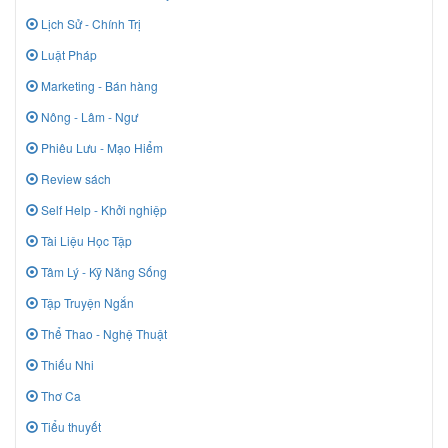
Lịch Sử - Chính Trị
Luật Pháp
Marketing - Bán hàng
Nông - Lâm - Ngư
Phiêu Lưu - Mạo Hiểm
Review sách
Self Help - Khởi nghiệp
Tài Liệu Học Tập
Tâm Lý - Kỹ Năng Sống
Tập Truyện Ngắn
Thể Thao - Nghệ Thuật
Thiếu Nhi
Thơ Ca
Tiểu thuyết