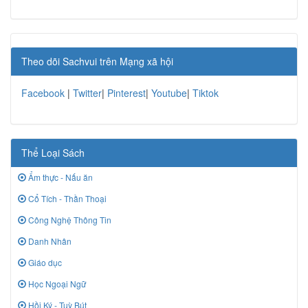
Theo dõi Sachvui trên Mạng xã hội
Facebook
|
Twitter
|
Pinterest
|
Youtube
|
Tiktok
Thể Loại Sách
Ẩm thực - Nấu ăn
Cổ Tích - Thần Thoại
Công Nghệ Thông Tin
Danh Nhân
Giáo dục
Học Ngoại Ngữ
Hồi Ký - Tuỳ Bút