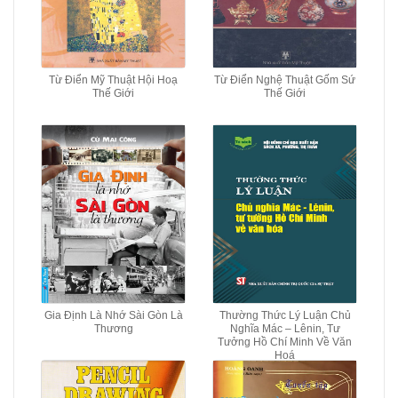
Từ Điển Mỹ Thuật Hội Hoạ
Từ Điển Nghệ Thuật Gốm Sứ
Thế Giới
Thế Giới
Gia Định Là Nhớ Sài Gòn Là
Thường Thức Lý Luận Chủ
Thương
Nghĩa Mác – Lênin, Tư
Tưởng Hồ Chí Minh Về Văn
Hoá