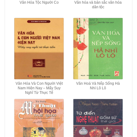
Văn Hóa Tộc Người Co
Văn hóa và bản sắc văn hóa
dân tộc
Văn Hóa Và Con Người Việt
Văn Hoá Và Nếp Sống Hà
Nam Hiện Nay – Mấy Suy
Nhì Lô Lô
Nghĩ Từ Thực Tế