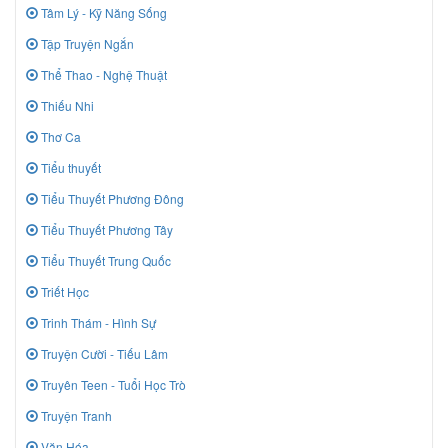
Tâm Lý - Kỹ Năng Sống
Tập Truyện Ngắn
Thể Thao - Nghệ Thuật
Thiếu Nhi
Thơ Ca
Tiểu thuyết
Tiểu Thuyết Phương Đông
Tiểu Thuyết Phương Tây
Tiểu Thuyết Trung Quốc
Triết Học
Trinh Thám - Hình Sự
Truyện Cười - Tiếu Lâm
Truyên Teen - Tuổi Học Trò
Truyện Tranh
Văn Hóa