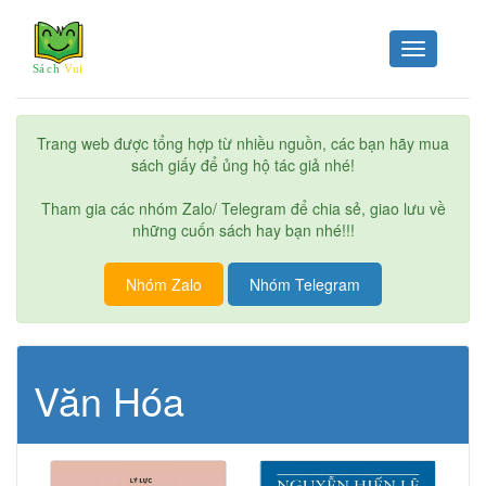
Toggle
navigation
Trang web được tổng hợp từ nhiều nguồn, các bạn hãy mua
sách giấy để ủng hộ tác giả nhé!
Tham gia các nhóm Zalo/ Telegram để chia sẻ, giao lưu về
những cuốn sách hay bạn nhé!!!
Nhóm Zalo
Nhóm Telegram
Văn Hóa