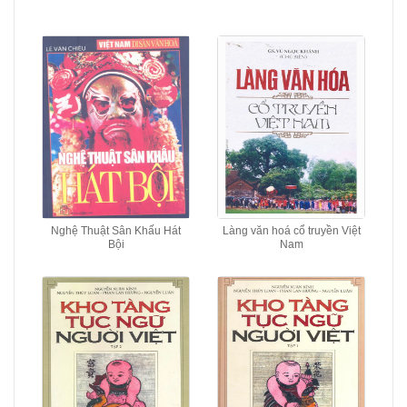
Nghệ Thuật Sân Khấu Hát
Làng văn hoá cổ truyền Việt
Bội
Nam