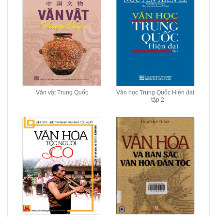
Văn vật Trung Quốc
Văn học Trung Quốc Hiện đại
– tập 2