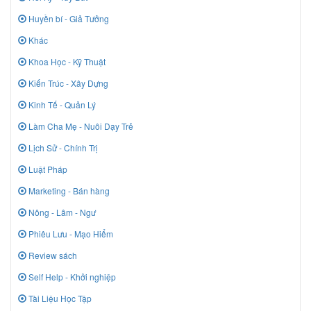
Huyền bí - Giả Tưởng
Khác
Khoa Học - Kỹ Thuật
Kiến Trúc - Xây Dựng
Kinh Tế - Quản Lý
Làm Cha Mẹ - Nuôi Dạy Trẻ
Lịch Sử - Chính Trị
Luật Pháp
Marketing - Bán hàng
Nông - Lâm - Ngư
Phiêu Lưu - Mạo Hiểm
Review sách
Self Help - Khởi nghiệp
Tài Liệu Học Tập