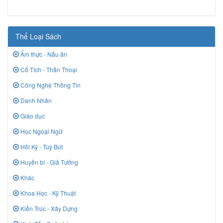
Thể Loại Sách
Ẩm thực - Nấu ăn
Cổ Tích - Thần Thoại
Công Nghệ Thông Tin
Danh Nhân
Giáo dục
Học Ngoại Ngữ
Hồi Ký - Tuỳ Bút
Huyền bí - Giả Tưởng
Khác
Khoa Học - Kỹ Thuật
Kiến Trúc - Xây Dựng