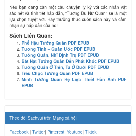
Nếu bạn đang cần một câu chuyện ly kỳ với các nhân vật
sắc nét và tình tiết hấp dẫn, “Tương Du Nữ Quan” sẽ là một
lựa chọn tuyệt vời. Hãy thưởng thức cuốn sách này và cảm
nhận sự hấp dẫn của nó!
Sách Liên Quan:
Phế Hậu Tướng Quân PDF EPUB
Tương Tỉnh – Quân Ước PDF EPUB
Tướng Quân, Nhĩ Định Trụ PDF EPUB
Bắt Nạt Tướng Quân Đến Phát Khóc PDF EPUB
Tướng Quân Ở Trên, Ta Ở Dưới PDF EPUB
Trêu Chọc Tướng Quân PDF EPUB
Minh Tướng Quân Hệ Liệt: Thiết Hồn Ảnh PDF
EPUB
Theo dõi Sachvui trên Mạng xã hội
Facebook
|
Twitter
|
Pinterest
|
Youtube
|
Tiktok