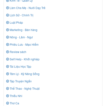
Kinh Tế - Quản Lý
Làm Cha Mẹ - Nuôi Dạy Trẻ
Lịch Sử - Chính Trị
Luật Pháp
Marketing - Bán hàng
Nông - Lâm - Ngư
Phiêu Lưu - Mạo Hiểm
Review sách
Self Help - Khởi nghiệp
Tài Liệu Học Tập
Tâm Lý - Kỹ Năng Sống
Tập Truyện Ngắn
Thể Thao - Nghệ Thuật
Thiếu Nhi
Thơ Ca