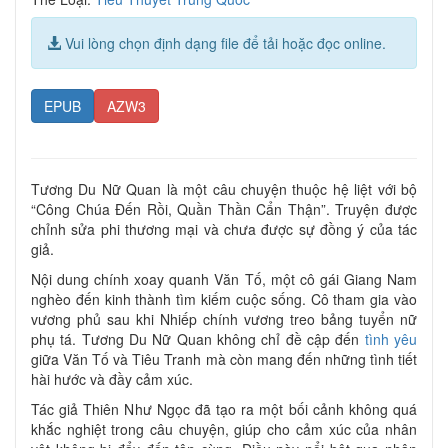
Vui lòng chọn định dạng file để tải hoặc đọc online.
EPUB
AZW3
Tương Du Nữ Quan là một câu chuyện thuộc hệ liệt với bộ
“Công Chúa Đến Rồi, Quần Thần Cẩn Thận”. Truyện được
chỉnh sửa phi thương mại và chưa được sự đồng ý của tác
giả.
Nội dung chính xoay quanh Văn Tố, một cô gái Giang Nam
nghèo đến kinh thành tìm kiếm cuộc sống. Cô tham gia vào
vương phủ sau khi Nhiếp chính vương treo bảng tuyển nữ
phụ tá. Tương Du Nữ Quan không chỉ đề cập đến
tình yêu
giữa Văn Tố và Tiêu Tranh mà còn mang đến những tình tiết
hài hước và đầy cảm xúc.
Tác giả Thiên Như Ngọc đã tạo ra một bối cảnh không quá
khắc nghiệt trong câu chuyện, giúp cho cảm xúc của nhân