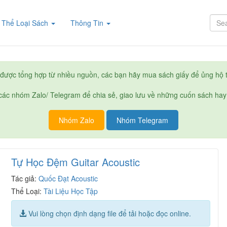
rent)
Thể Loại Sách
Thông Tin
được tổng hợp từ nhiều nguồn, các bạn hãy mua sách giấy để ủng hộ t
ác nhóm Zalo/ Telegram để chia sẻ, giao lưu về những cuốn sách hay
Nhóm Zalo
Nhóm Telegram
Tự Học Đệm Guitar Acoustic
Tác giả:
Quốc Đạt Acoustic
Thể Loại:
Tài Liệu Học Tập
Vui lòng chọn định dạng file để tải hoặc đọc online.