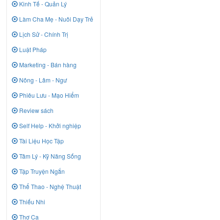
Kinh Tế - Quản Lý
Làm Cha Mẹ - Nuôi Dạy Trẻ
Lịch Sử - Chính Trị
Luật Pháp
Marketing - Bán hàng
Nông - Lâm - Ngư
Phiêu Lưu - Mạo Hiểm
Review sách
Self Help - Khởi nghiệp
Tài Liệu Học Tập
Tâm Lý - Kỹ Năng Sống
Tập Truyện Ngắn
Thể Thao - Nghệ Thuật
Thiếu Nhi
Thơ Ca