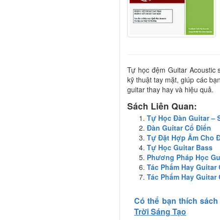
Tự học đệm Guitar Acoustic sẽ
kỹ thuật tay mặt, giúp các b
guitar thay hay và hiệu quả.
Sách Liên Quan:
Tự Học Đàn Guitar – 
Đàn Guitar Cổ Điển
Tự Đặt Hợp Âm Cho Đ
Tự Học Guitar Bass
Phương Pháp Học Gui
Tác Phẩm Hay Guitar 
Tác Phẩm Hay Guitar 
Có thể bạn thích sách
Trời Sáng Tạo