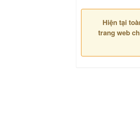
Hiện tại toà
trang web ch