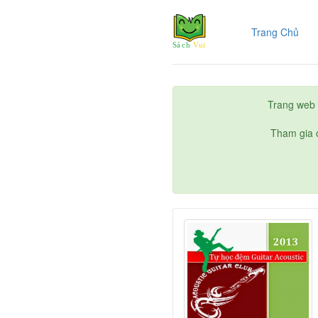
(cur
Trang Chủ
Trang web 
Tham gia c