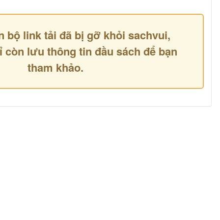
n bộ link tải đã bị gỡ khỏi sachvui,
ỉ còn lưu thông tin đầu sách để bạn
tham khảo.