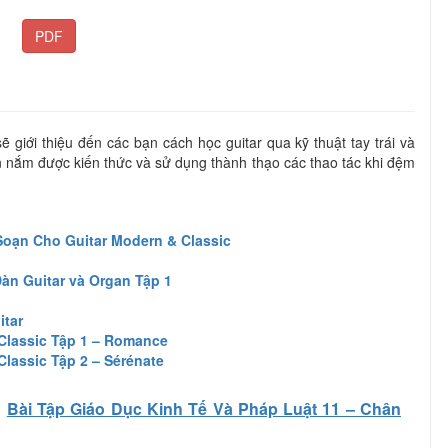
PDF
 giới thiệu đến các bạn cách học guitar qua kỹ thuật tay trái và
ạn nắm được kiến thức và sử dụng thành thạo các thao tác khi đệm
Soạn Cho Guitar Modern & Classic
àn Guitar và Organ Tập 1
tar
Classic Tập 1 – Romance
Classic Tập 2 – Sérénate
Bài Tập Giáo Dục Kinh Tế Và Pháp Luật 11 – Chân