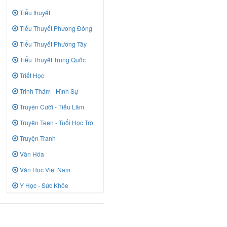
Tiểu thuyết
Tiểu Thuyết Phương Đông
Tiểu Thuyết Phương Tây
Tiểu Thuyết Trung Quốc
Triết Học
Trinh Thám - Hình Sự
Truyện Cười - Tiếu Lâm
Truyên Teen - Tuổi Học Trò
Truyện Tranh
Văn Hóa
Văn Học Việt Nam
Y Học - Sức Khỏe