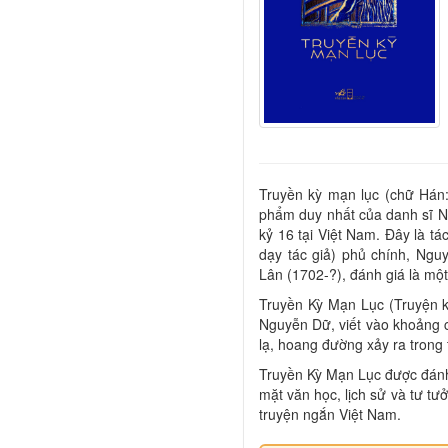
Truyền kỳ mạn lục (chữ Hán
phẩm duy nhất của danh sĩ N
kỷ 16 tại Việt Nam. Đây là t
dạy tác giả) phủ chính, Ngu
Lân (1702-?), đánh giá là một 
Truyền Kỳ Mạn Lục (Truyện kỳ
Nguyễn Dữ, viết vào khoảng 
lạ, hoang đường xảy ra trong 
Truyền Kỳ Mạn Lục được đánh 
mặt văn học, lịch sử và tư tư
truyện ngắn Việt Nam.