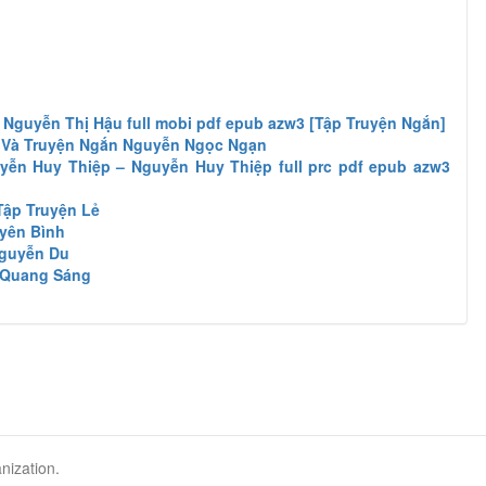
 Nguyễn Thị Hậu full mobi pdf epub azw3 [Tập Truyện Ngắn]
 Và Truyện Ngắn Nguyễn Ngọc Ngạn
yễn Huy Thiệp – Nguyễn Huy Thiệp full prc pdf epub azw3
ập Truyện Lẻ
yên Bình
Nguyễn Du
 Quang Sáng
nization.