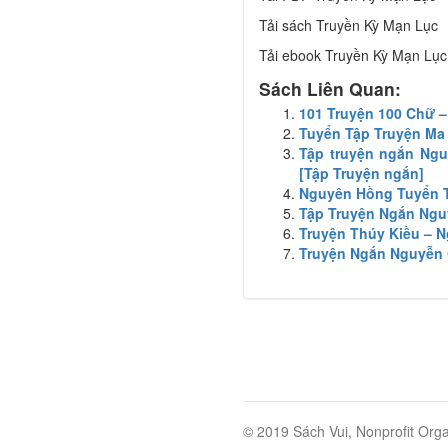
Tải sách Truyền Kỳ Mạn Lục
Tải ebook Truyền Kỳ Mạn Lục
Sách Liên Quan:
101 Truyện 100 Chữ –
Tuyển Tập Truyện Ma
Tập truyện ngắn Ngu
[Tập Truyện ngắn]
Nguyên Hồng Tuyển T
Tập Truyện Ngắn Ngu
Truyện Thúy Kiều – 
Truyện Ngắn Nguyễn
© 2019 Sách Vui, Nonprofit Orga