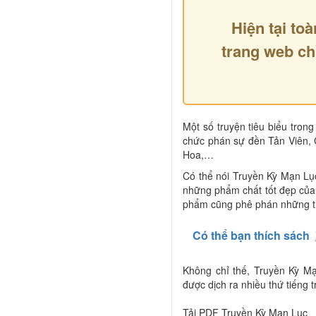
Hiện tại toà
trang web ch
Một số truyện tiêu biểu tro
chức phán sự đền Tản Viên,
Hoa,…
Có thể nói Truyền Kỳ Mạn Lục
những phẩm chất tốt đẹp của c
phẩm cũng phê phán những thó
Có thể bạn thích sách
Không chỉ thế, Truyền Kỳ Mạ
được dịch ra nhiều thứ tiếng t
Tải PDF Truyền Kỳ Mạn Lục