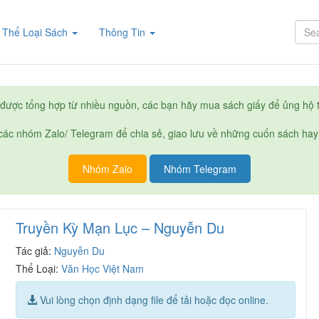
rent)
Thể Loại Sách
Thông Tin
được tổng hợp từ nhiều nguồn, các bạn hãy mua sách giấy để ủng hộ t
ác nhóm Zalo/ Telegram để chia sẻ, giao lưu về những cuốn sách hay
Nhóm Zalo
Nhóm Telegram
Truyền Kỳ Mạn Lục – Nguyễn Du
Tác giả:
Nguyễn Du
Thể Loại:
Văn Học Việt Nam
Vui lòng chọn định dạng file để tải hoặc đọc online.