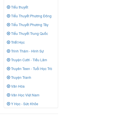
Tiểu thuyết
Tiểu Thuyết Phương Đông
Tiểu Thuyết Phương Tây
Tiểu Thuyết Trung Quốc
Triết Học
Trinh Thám - Hình Sự
Truyện Cười - Tiếu Lâm
Truyên Teen - Tuổi Học Trò
Truyện Tranh
Văn Hóa
Văn Học Việt Nam
Y Học - Sức Khỏe