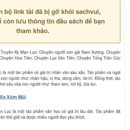
n bộ link tải đã bị gỡ khỏi sachvui,
ỉ còn lưu thông tin đầu sách để bạn
tham khảo.
ng Truyền Kỳ Mạn Lục: Chuyện người con gái Nam Xương, Chuyện
 Chuyện Hoa Tiên, Chuyện Lục Vân Tiên, Chuyện Tống Trân Cúc
 là một tác phẩm có giá trị nhân văn sâu sắc. Tác phẩm ca ngợi
on người như: nhân hậu, vị tha, dũng cảm, tài trí. Đồng thời, tác
i xấu của con người như: tham lam, ích kỷ, lừa lọc.
Xa Xóm Mũi
n Lục là một tác phẩm văn học có giá trị lâu dài. Tác phẩm đã
rên thế giới và được nhiều người đọc yêu thích.