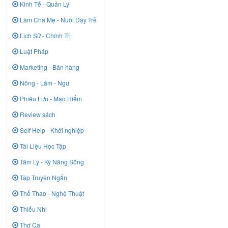
Kinh Tế - Quản Lý
Làm Cha Mẹ - Nuôi Dạy Trẻ
Lịch Sử - Chính Trị
Luật Pháp
Marketing - Bán hàng
Nông - Lâm - Ngư
Phiêu Lưu - Mạo Hiểm
Review sách
Self Help - Khởi nghiệp
Tài Liệu Học Tập
Tâm Lý - Kỹ Năng Sống
Tập Truyện Ngắn
Thể Thao - Nghệ Thuật
Thiếu Nhi
Thơ Ca