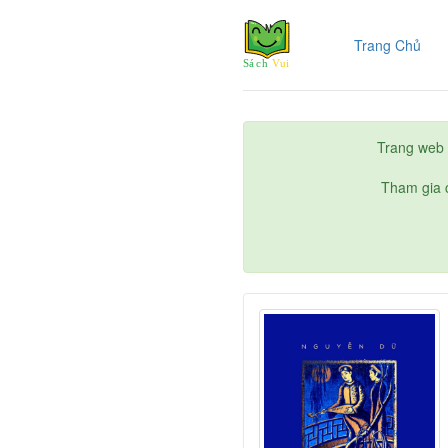
(cur
Trang Chủ
Trang web 
Tham gia c