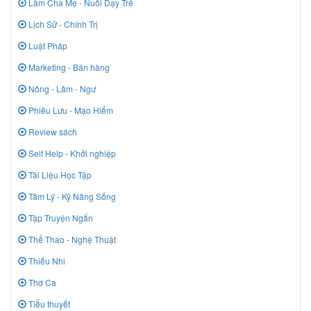
Làm Cha Mẹ - Nuôi Dạy Trẻ
Lịch Sử - Chính Trị
Luật Pháp
Marketing - Bán hàng
Nông - Lâm - Ngư
Phiêu Lưu - Mạo Hiểm
Review sách
Self Help - Khởi nghiệp
Tài Liệu Học Tập
Tâm Lý - Kỹ Năng Sống
Tập Truyện Ngắn
Thể Thao - Nghệ Thuật
Thiếu Nhi
Thơ Ca
Tiểu thuyết