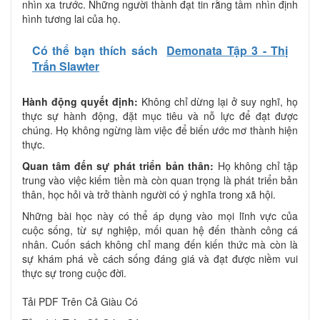
nhìn xa trước. Những người thành đạt tin rằng tầm nhìn định
hình tương lai của họ.
Có thể bạn thích sách
Demonata Tập 3 - Thị
Trấn Slawter
Hành động quyết định:
Không chỉ dừng lại ở suy nghĩ, họ
thực sự hành động, đặt mục tiêu và nỗ lực để đạt được
chúng. Họ không ngừng làm việc để biến ước mơ thành hiện
thực.
Quan tâm đến sự phát triển bản thân:
Họ không chỉ tập
trung vào việc kiếm tiền mà còn quan trọng là phát triển bản
thân, học hỏi và trở thành người có ý nghĩa trong xã hội.
Những bài học này có thể áp dụng vào mọi lĩnh vực của
cuộc sống, từ sự nghiệp, mối quan hệ đến thành công cá
nhân. Cuốn sách không chỉ mang đến kiến thức mà còn là
sự khám phá về cách sống đáng giá và đạt được niềm vui
thực sự trong cuộc đời.
Tải PDF Trên Cả Giàu Có