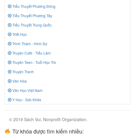
Tiểu Thuyết Phương Đông
Tiểu Thuyết Phương Tây
Tiểu Thuyết Trung Quốc
Triết Học
Trinh Thám - Hình Sự
Truyện Cười - Tiếu Lâm
Truyên Teen - Tuổi Học Trò
Truyện Tranh
Văn Hóa
Văn Học Việt Nam
Y Học - Sức Khỏe
© 2019 Sách Vui, Nonprofit Organization.
Từ khóa được tìm kiếm nhiều: