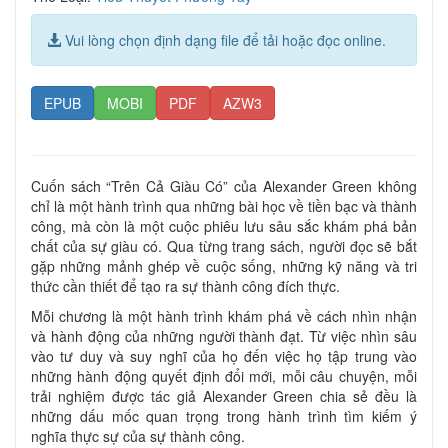
Vui lòng chọn định dạng file để tải hoặc đọc online.
EPUB
MOBI
PDF
AZW3
Cuốn sách “Trên Cả Giàu Có” của Alexander Green không
chỉ là một hành trình qua những bài học về tiền bạc và thành
công, mà còn là một cuộc phiêu lưu sâu sắc khám phá bản
chất của sự giàu có. Qua từng trang sách, người đọc sẽ bắt
gặp những mảnh ghép về cuộc sống, những kỹ năng và tri
thức cần thiết để tạo ra sự thành công đích thực.
Mỗi chương là một hành trình khám phá về cách nhìn nhận
và hành động của những người thành đạt. Từ việc nhìn sâu
vào tư duy và suy nghĩ của họ đến việc họ tập trung vào
những hành động quyết định đổi mới, mỗi câu chuyện, mỗi
trải nghiệm được tác giả Alexander Green chia sẻ đều là
những dấu mốc quan trọng trong hành trình tìm kiếm ý
nghĩa thực sự của sự thành công.