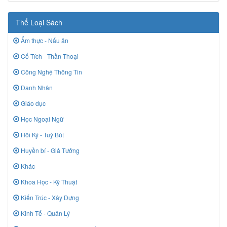
Thể Loại Sách
Ẩm thực - Nấu ăn
Cổ Tích - Thần Thoại
Công Nghệ Thông Tin
Danh Nhân
Giáo dục
Học Ngoại Ngữ
Hồi Ký - Tuỳ Bút
Huyền bí - Giả Tưởng
Khác
Khoa Học - Kỹ Thuật
Kiến Trúc - Xây Dựng
Kinh Tế - Quản Lý