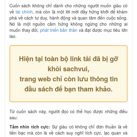
Cuốn sách không chỉ dành cho những người muốn giàu có
về
tài chính
, mà còn là một lời mời đầy hứng khởi để khám
phá về cách tư duy, hành động và quan tâm đến cuộc sống.
Nó là một nguồn cảm hứng không ngừng cho những ai
muốn thay đổi,
phát triển bản thân
và đạt được mục tiêu lớn
lao.
Hiện tại toàn bộ link tải đã bị gỡ
khỏi sachvui,
trang web chỉ còn lưu thông tin
đầu sách để bạn tham khảo.
Từ cuốn sách này, người đọc có thể học được những điều
sau:
Tầm nhìn tích cực:
Sự giàu có không chỉ đơn thuần là về
tiền bạc mà còn là về cách suy nghĩ tích cực, lạc quan và