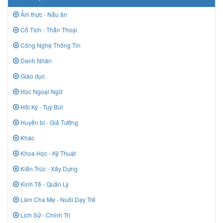
Ẩm thực - Nấu ăn
Cổ Tích - Thần Thoại
Công Nghệ Thông Tin
Danh Nhân
Giáo dục
Học Ngoại Ngữ
Hồi Ký - Tuỳ Bút
Huyền bí - Giả Tưởng
Khác
Khoa Học - Kỹ Thuật
Kiến Trúc - Xây Dựng
Kinh Tế - Quản Lý
Làm Cha Mẹ - Nuôi Dạy Trẻ
Lịch Sử - Chính Trị