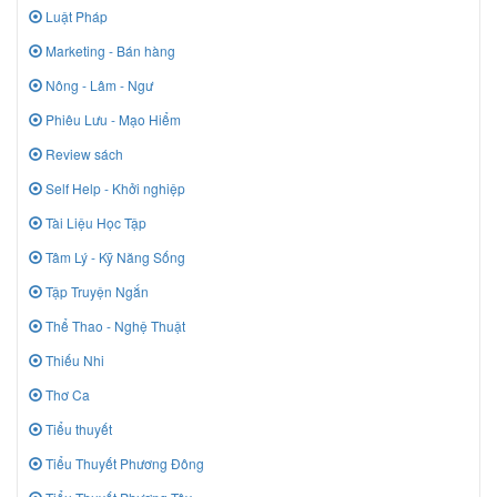
Luật Pháp
Marketing - Bán hàng
Nông - Lâm - Ngư
Phiêu Lưu - Mạo Hiểm
Review sách
Self Help - Khởi nghiệp
Tài Liệu Học Tập
Tâm Lý - Kỹ Năng Sống
Tập Truyện Ngắn
Thể Thao - Nghệ Thuật
Thiếu Nhi
Thơ Ca
Tiểu thuyết
Tiểu Thuyết Phương Đông