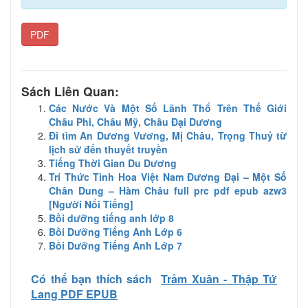
PDF
Sách Liên Quan:
Các Nước Và Một Số Lãnh Thổ Trên Thế Giới
Châu Phi, Châu Mỹ, Châu Đại Dương
Đi tìm An Dương Vương, Mị Châu, Trọng Thuỷ từ
lịch sử đến thuyết truyền
Tiếng Thời Gian Du Dương
Trí Thức Tinh Hoa Việt Nam Đương Đại – Một Số
Chân Dung – Hàm Châu full prc pdf epub azw3
[Người Nổi Tiếng]
Bồi dưỡng tiếng anh lớp 8
Bồi Dưỡng Tiếng Anh Lớp 6
Bồi Dưỡng Tiếng Anh Lớp 7
Có thể bạn thích sách
Trảm Xuân - Thập Tứ
Lang PDF EPUB