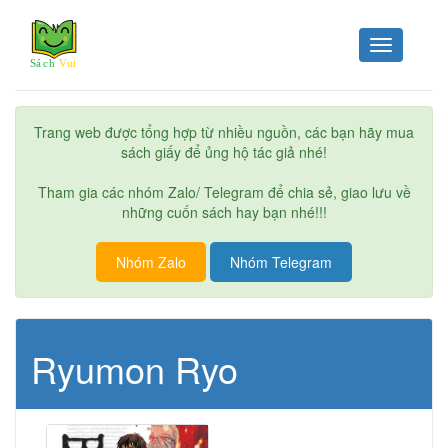
Toggle
navigation
Trang web được tổng hợp từ nhiều nguồn, các bạn hãy mua
sách giấy để ủng hộ tác giả nhé!
Tham gia các nhóm Zalo/ Telegram để chia sẻ, giao lưu về
những cuốn sách hay bạn nhé!!!
Nhóm Zalo
Nhóm Telegram
Ryumon Ryo