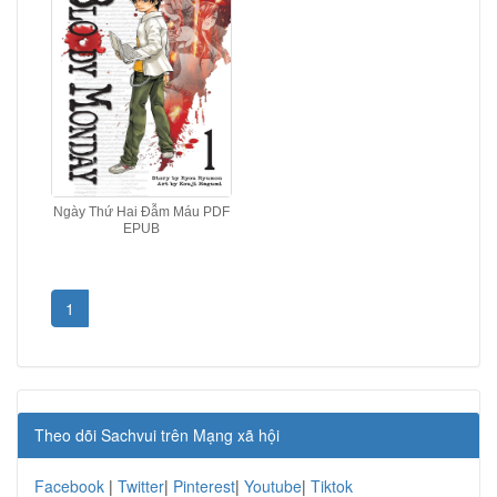
Ngày Thứ Hai Đẫm Máu PDF
EPUB
1
Theo dõi Sachvui trên Mạng xã hội
Facebook
|
Twitter
|
Pinterest
|
Youtube
|
Tiktok