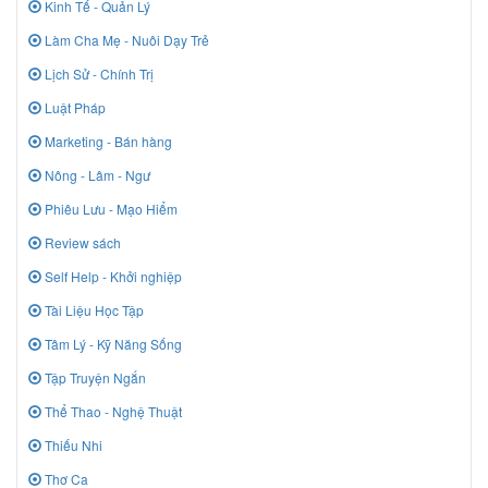
Kinh Tế - Quản Lý
Làm Cha Mẹ - Nuôi Dạy Trẻ
Lịch Sử - Chính Trị
Luật Pháp
Marketing - Bán hàng
Nông - Lâm - Ngư
Phiêu Lưu - Mạo Hiểm
Review sách
Self Help - Khởi nghiệp
Tài Liệu Học Tập
Tâm Lý - Kỹ Năng Sống
Tập Truyện Ngắn
Thể Thao - Nghệ Thuật
Thiếu Nhi
Thơ Ca