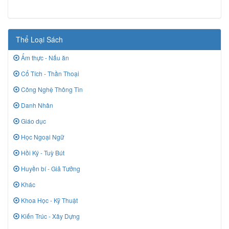
Thể Loại Sách
Ẩm thực - Nấu ăn
Cổ Tích - Thần Thoại
Công Nghệ Thông Tin
Danh Nhân
Giáo dục
Học Ngoại Ngữ
Hồi Ký - Tuỳ Bút
Huyền bí - Giả Tưởng
Khác
Khoa Học - Kỹ Thuật
Kiến Trúc - Xây Dựng