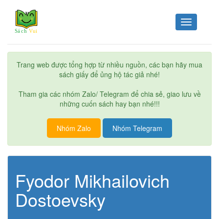
Toggle
navigation
Trang web được tổng hợp từ nhiều nguồn, các bạn hãy mua
sách giấy để ủng hộ tác giả nhé!
Tham gia các nhóm Zalo/ Telegram để chia sẻ, giao lưu về
những cuốn sách hay bạn nhé!!!
Nhóm Zalo
Nhóm Telegram
Fyodor Mikhailovich
Dostoevsky