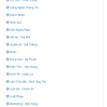
Công Nghệ Thông Tin
Danh Nhân
Giáo dục
Học Ngoại Ngữ
Hồi Ký - Tuỳ Bút
Huyền bí - Giả Tưởng
Khác
Khoa Học - Kỹ Thuật
Kiến Trúc - Xây Dựng
Kinh Tế - Quản Lý
Làm Cha Mẹ - Nuôi Dạy Trẻ
Lịch Sử - Chính Trị
Luật Pháp
Marketing - Bán hàng