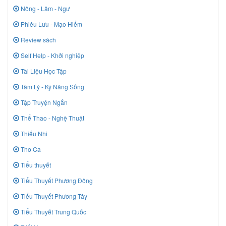
Nông - Lâm - Ngư
Phiêu Lưu - Mạo Hiểm
Review sách
Self Help - Khởi nghiệp
Tài Liệu Học Tập
Tâm Lý - Kỹ Năng Sống
Tập Truyện Ngắn
Thể Thao - Nghệ Thuật
Thiếu Nhi
Thơ Ca
Tiểu thuyết
Tiểu Thuyết Phương Đông
Tiểu Thuyết Phương Tây
Tiểu Thuyết Trung Quốc