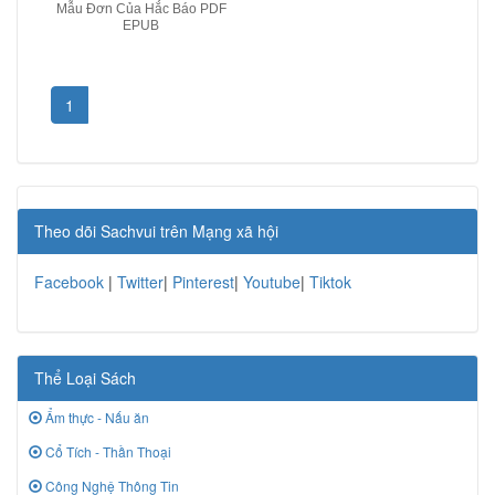
Mẫu Đơn Của Hắc Báo PDF
EPUB
1
Theo dõi Sachvui trên Mạng xã hội
Facebook
|
Twitter
|
Pinterest
|
Youtube
|
Tiktok
Thể Loại Sách
Ẩm thực - Nấu ăn
Cổ Tích - Thần Thoại
Công Nghệ Thông Tin