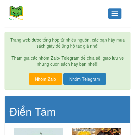
Toggle
navigation
Trang web được tổng hợp từ nhiều nguồn, các bạn hãy mua
sách giấy để ủng hộ tác giả nhé!
Tham gia các nhóm Zalo/ Telegram để chia sẻ, giao lưu về
những cuốn sách hay bạn nhé!!!
Nhóm Zalo
Nhóm Telegram
Điển Tâm