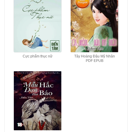
Cực phẩm thục nữ
Tây Hoàng Đậu Mỹ Nhân
PDF EPUB