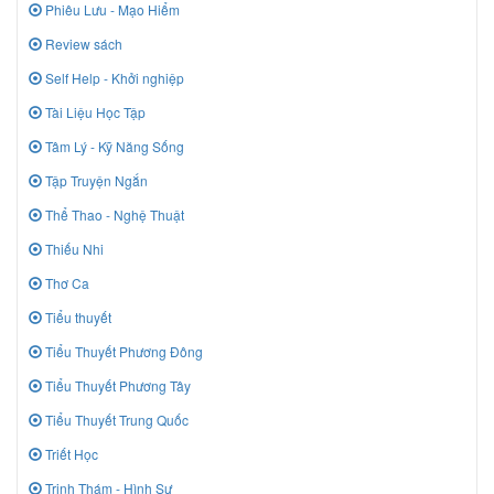
Phiêu Lưu - Mạo Hiểm
Review sách
Self Help - Khởi nghiệp
Tài Liệu Học Tập
Tâm Lý - Kỹ Năng Sống
Tập Truyện Ngắn
Thể Thao - Nghệ Thuật
Thiếu Nhi
Thơ Ca
Tiểu thuyết
Tiểu Thuyết Phương Đông
Tiểu Thuyết Phương Tây
Tiểu Thuyết Trung Quốc
Triết Học
Trinh Thám - Hình Sự