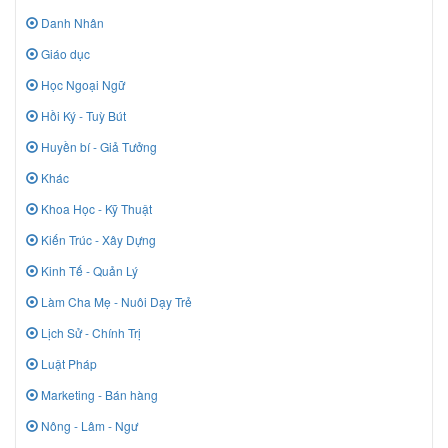
Danh Nhân
Giáo dục
Học Ngoại Ngữ
Hồi Ký - Tuỳ Bút
Huyền bí - Giả Tưởng
Khác
Khoa Học - Kỹ Thuật
Kiến Trúc - Xây Dựng
Kinh Tế - Quản Lý
Làm Cha Mẹ - Nuôi Dạy Trẻ
Lịch Sử - Chính Trị
Luật Pháp
Marketing - Bán hàng
Nông - Lâm - Ngư